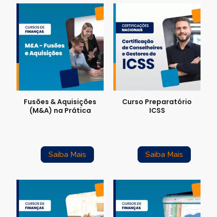
Fusões & Aquisições
Curso Preparatório
(M&A) na Prática
ICSS
Saiba Mais
Saiba Mais