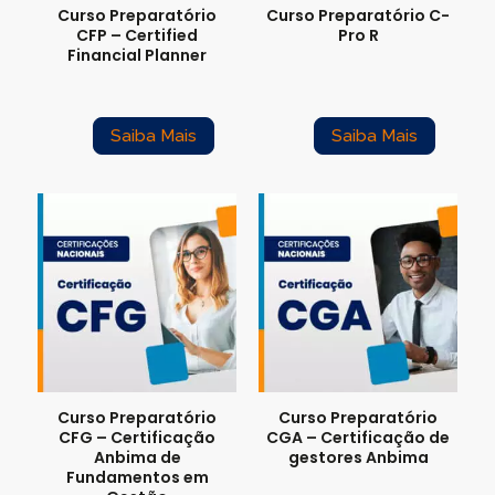
Curso Preparatório
Curso Preparatório C-
CFP – Certified
Pro R
Financial Planner
Saiba Mais
Saiba Mais
Curso Preparatório
Curso Preparatório
CFG – Certificação
CGA – Certificação de
Anbima de
gestores Anbima
Fundamentos em