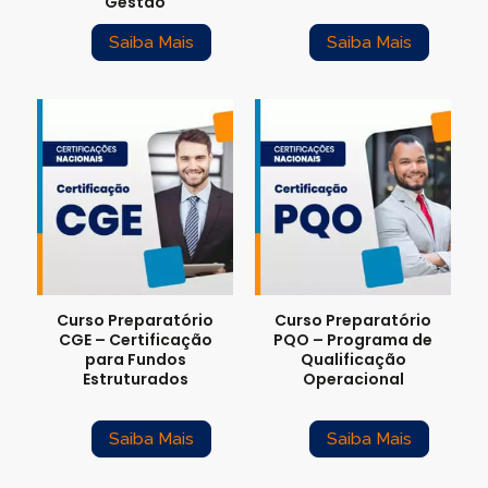
Gestão
Saiba Mais
Saiba Mais
Curso Preparatório
Curso Preparatório
CGE – Certificação
PQO – Programa de
para Fundos
Qualificação
Estruturados
Operacional
Saiba Mais
Saiba Mais