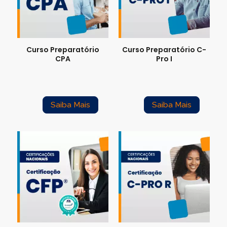
Para empresas
Curso Preparatório
Curso Preparatório C-
MINHA CONTA
CPA
Pro I
PORTAL EAD
Saiba Mais
Saiba Mais