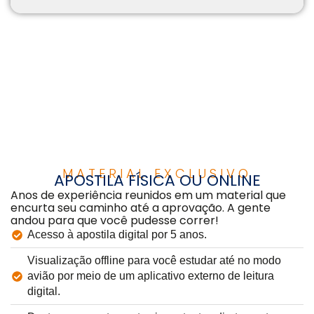
MATERIAL EXCLUSIVO
APOSTILA FÍSICA OU ONLINE
Anos de experiência reunidos em um material que
encurta seu caminho até a aprovação. A gente
andou para que você pudesse correr!
Acesso à apostila digital por 5 anos.
Visualização offline para você estudar até no modo
avião por meio de um aplicativo externo de leitura
digital.