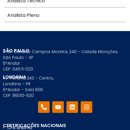
Analista Técnico
Analista Pleno
SÃO PAULO
R. Dr. Geraldo Campos Moreira, 240 – Cidade Monções,
São Paulo – SP
6°Andar
CEP: 04571-020
LONDRINA
Av. Paraná, 343 – Centro,
Londrina – PR
6°Andar – Sala 606
CEP: 86010-920
CERTIFICAÇÕES NACIONAIS
CPA Anbima