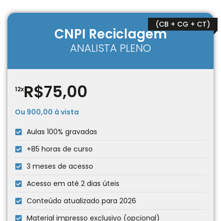
(CB + CG + CT)
CNPI Reciclagem
ANALISTA PLENO
R$75,00
12x
Ou 900,00 à vista
Aulas 100% gravadas
+85 horas de curso
3 meses de acesso
Acesso em até 2 dias úteis
Conteúdo atualizado para 2026
Material impresso exclusivo (opcional)