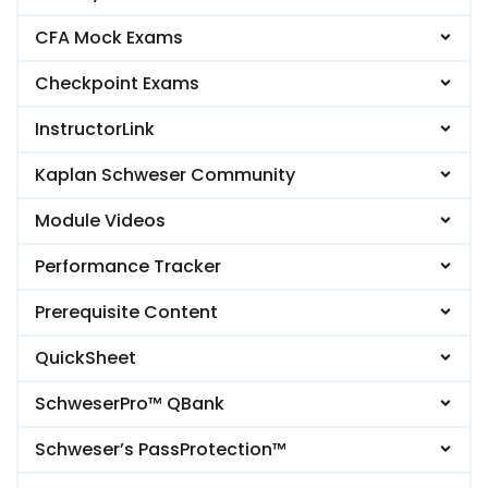
CFA Mock Exams
Checkpoint Exams
InstructorLink
Kaplan Schweser Community
Module Videos
Performance Tracker
Prerequisite Content
QuickSheet
SchweserPro™ QBank
Schweser’s PassProtection™