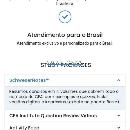
brasileiro.
Atendimento para o Brasil
Atendimento exclusivo e personalizado para o Brasil.
2026 CFA®
STUDY PACKAGES
SchweserNotes™
Resumos concisos em 4 volumes que cobrem todo o
currículo do CFA, com exemplos e quizzes. Inclui
versões digitais e impressas (exceto no pacote Basic).
CFA Institute Question Review Videos
Activity Feed