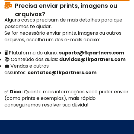
Precisa enviar prints, imagens ou
arquivos?
Alguns casos precisam de mais detalhes para que
possamos te ajudar.
Se for necessário enviar prints, imagens ou outros
arquivos, escolha um dos e-mails abaixo:
🖥️ Plataforma do aluno:
suporte@fkpartners.com
📚 Conteúdo das aulas:
duvidas@fkpartners.com
💼 Vendas e outros
assuntos:
contatos@fkpartners.com
✅
Dica:
Quanto mais informações você puder enviar
(como prints e exemplos), mais rápido
conseguiremos resolver sua dúvida!