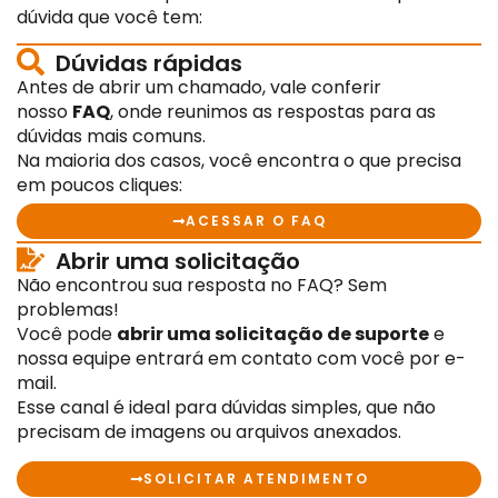
Para empresas
dúvida que você tem:
Dúvidas rápidas
Antes de abrir um chamado, vale conferir
nosso
FAQ
, onde reunimos as respostas para as
MINHA CONTA
dúvidas mais comuns.
Na maioria dos casos, você encontra o que precisa
em poucos cliques:
PORTAL EAD
ACESSAR O FAQ
Abrir uma solicitação
Não encontrou sua resposta no FAQ? Sem
problemas!
Você pode
abrir uma solicitação de suporte
e
nossa equipe entrará em contato com você por e-
mail.
Esse canal é ideal para dúvidas simples, que não
precisam de imagens ou arquivos anexados.
SOLICITAR ATENDIMENTO