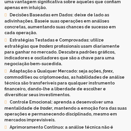
uma vantagem significativa sobre aqueles que confiam
apenas em intuição.
Decisões Baseadas em Dados
: deixe de lado as
adivinhações. Baseie suas operações em análises
concretas, aumentando suas chances de sucesso em
cada operação.
Estratégias Testadas e Comprovadas
: utilize
estratégias que
traders
profissionais usam diariamente
para ganhar no mercado. Descubra padrões gráficos,
indicadores e osciladores que são a chave para uma
negociação bem-sucedida.
Adaptação a Qualquer Mercado
: seja ações,
forex
,
commodities ou criptomoedas, as habilidades de análise
técnica são transferíveis para qualquer instrumento
financeiro, dando-lhe a liberdade de escolher e
diversificar seus investimentos.
Controle Emocional
: aprenda a desenvolver uma
mentalidade de
trader
, mantendo a emoção fora das suas
operações e permanecendo disciplinado, mesmo em
mercados imprevisíveis.
Aprimoramento Contínuo
: a análise técnica não é