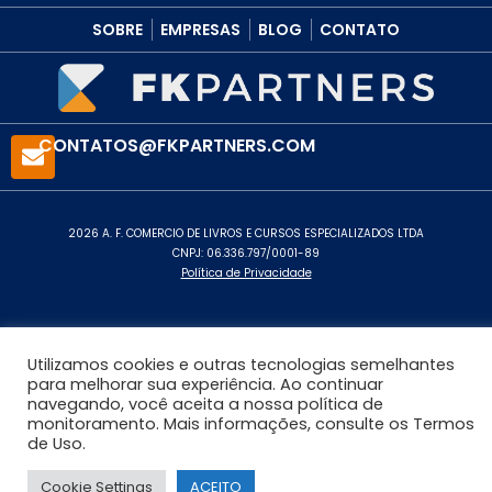
SOBRE
EMPRESAS
BLOG
CONTATO
CONTATOS@FKPARTNERS.COM
2026 A. F. COMERCIO DE LIVROS E CURSOS ESPECIALIZADOS LTDA
CNPJ: 06.336.797/0001-89
Política de Privacidade
Utilizamos cookies e outras tecnologias semelhantes
para melhorar sua experiência. Ao continuar
navegando, você aceita a nossa política de
monitoramento. Mais informações, consulte os Termos
de Uso.
Cookie Settings
ACEITO