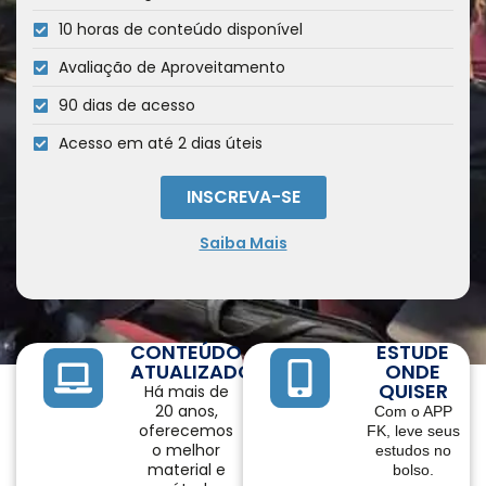
10 horas de conteúdo disponível
Avaliação de Aproveitamento
90 dias de acesso
Acesso em até 2 dias úteis
INSCREVA-SE
Saiba Mais
CONTEÚDO
ESTUDE
ATUALIZADO
ONDE
QUISER
Há mais de
20 anos,
Com o APP
oferecemos
FK, leve seus
o melhor
estudos no
material e
bolso.