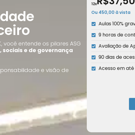
R$37,50
12x
idade
Ou 450,00 à vista
Aulas 100% gra
ceiro
9 horas de con
, você entende os pilares ASG
Avaliação de 
, sociais e de governança
90 dias de ace
Acesso em até 2
ponsabilidade e visão de