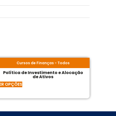
Cursos de Finanças
-
Todos
Política de Investimento e Alocação
de Ativos
ER OPÇÕES