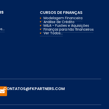
IS
CURSOS DE FINANÇAS
Modelagem Financeira
Análise de Crédito
M&A - Fusões e Aquisições
...
Finanças para não financeiros
Ver Todos...
CONTATOS@FKPARTNERS.COM