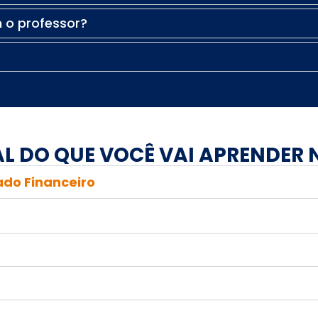
 o professor?
L DO QUE VOCÊ VAI APRENDER
ado Financeiro