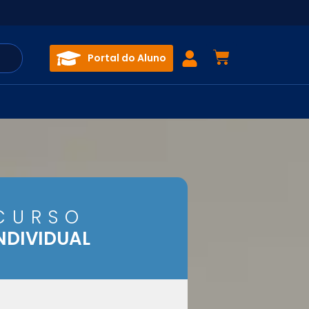
Portal do Aluno
CURSO
NDIVIDUAL