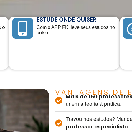
ESTUDE ONDE QUISER
s o
Com o APP FK, leve seus estudos no
bolso.
VANTAGENS DE E
Mais de 150 professore
unem a teoria à prática.
Travou nos estudos? Mande
professor especialista.