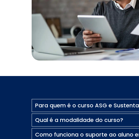
Comercial Bancário
Tesouraria Bancária
Ver todos
Para quem é o curso ASG e Sustenta
Qual é a modalidade do curso?
Como funciona o suporte ao aluno 