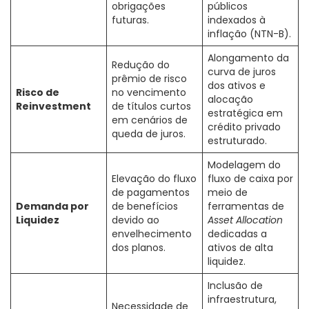
obrigações
públicos
futuras.
indexados à
inflação (NTN-B).
Alongamento da
Redução do
curva de juros
prêmio de risco
dos ativos e
Risco de
no vencimento
alocação
Reinvestment
de títulos curtos
estratégica em
em cenários de
crédito privado
queda de juros.
estruturado.
Modelagem do
Elevação do fluxo
fluxo de caixa por
de pagamentos
meio de
Demanda por
de benefícios
ferramentas de
Liquidez
devido ao
Asset Allocation
envelhecimento
dedicadas a
dos planos.
ativos de alta
liquidez.
Inclusão de
infraestrutura,
Necessidade de