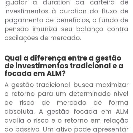
igualar a duration da carteira de
investimentos à duration do fluxo de
pagamento de benefícios, o fundo de
pensão imuniza seu balanço contra
oscilações de mercado.
Qual a diferença entre a gestão
de investimentos tradicional e a
focada em ALM?
A gestão tradicional busca maximizar
o retorno para um determinado nível
de risco de mercado de forma
absoluta. A gestão focada em ALM
avalia o risco e o retorno em relação
ao passivo. Um ativo pode apresentar