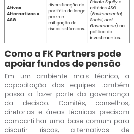
Private Equity
e
diversificação de
Ativos
critérios ASG
portfólio de longo
Alternativos e
(
Environmental,
prazo e
ASG
Social, and
mitigação de
Governance
) na
riscos sistêmicos.
política de
investimentos.
Como a FK Partners pode
apoiar fundos de pensão
Em um ambiente mais técnico, a
capacitação das equipes também
passa a fazer parte da governança
da decisão. Comitês, conselhos,
diretorias e áreas técnicas precisam
compartilhar uma base comum para
discutir riscos, alternativas de