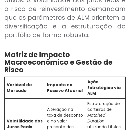
ativos. A volatilidade dos juros reais e
o risco de reinvestimento demandam
que os parâmetros de ALM orientem a
diversificação e a estruturação do
portfólio de forma robusta.
Matriz de Impacto
Macroeconômico e Gestão de
Risco
Ação
Variável de
Impacto no
Estratégica via
Mercado
Passivo Atuarial
ALM
Estruturação de
Alteração na
carteiras de
taxa de desconto
Matched
Volatilidade dos
e no valor
Duration
Juros Reais
presente das
utilizando títulos