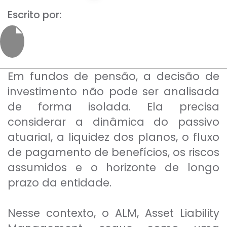
Para empresas
Escrito por:
MINHA CONTA
Em fundos de pensão, a decisão de
PORTAL EAD
investimento não pode ser analisada
de forma isolada. Ela precisa
considerar a dinâmica do passivo
atuarial, a liquidez dos planos, o fluxo
de pagamento de benefícios, os riscos
assumidos e o horizonte de longo
prazo da entidade.
Nesse contexto, o ALM, Asset Liability