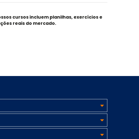
ossos cursos
incluem planilhas, exercícios e
ações reais do mercado.