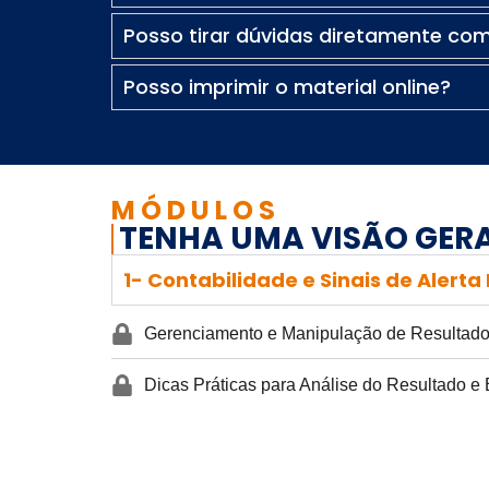
Posso tirar dúvidas diretamente com
Posso imprimir o material online?
MÓDULOS
TENHA UMA VISÃO GERA
1- Contabilidade e Sinais de Alerta
Gerenciamento e Manipulação de Resultado
Dicas Práticas para Análise do Resultado e