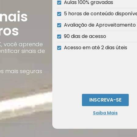
Aulas 100% gravadas
inais
5 horas de conteúdo disponív
ros
Avaliação de Aproveitamento
90 dias de acesso
K, você aprende
Acesso em até 2 dias úteis
tificar sinais de
es mais seguras
INSCREVA-SE
Saiba Mais