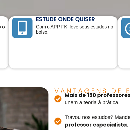
ESTUDE ONDE QUISER
s o
Com o APP FK, leve seus estudos no
bolso.
VANTAGENS DE E
Mais de 150 professore
unem a teoria à prática.
Travou nos estudos? Mande
professor especialista.