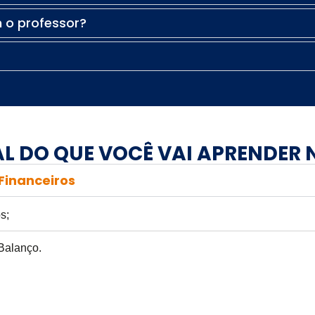
 o professor?
L DO QUE VOCÊ VAI APRENDER
 Financeiros
s;
 Balanço.