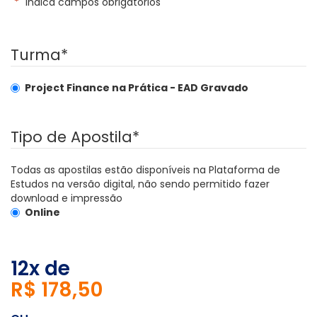
"
*
" indica campos obrigatórios
Turma
*
Project Finance na Prática -
EAD Gravado
Tipo de Apostila
*
Todas as apostilas estão disponíveis na Plataforma de
Estudos na versão digital, não sendo permitido fazer
download e impressão
Online
12x de
R$ 178,50