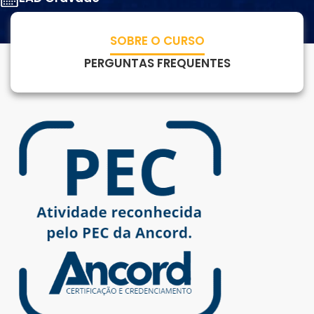
Para empresas
SOBRE O CURSO
PERGUNTAS FREQUENTES
MINHA CONTA
PORTAL EAD