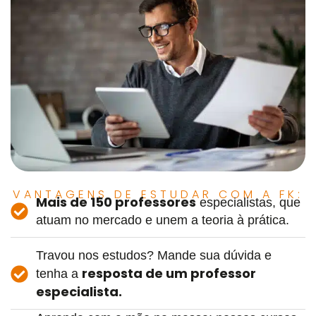
VANTAGENS DE ESTUDAR COM A FK:
Mais de 150 professores
especialistas, que
atuam no mercado e unem a teoria à prática.
Travou nos estudos? Mande sua dúvida e
resposta de um professor
tenha a
especialista.