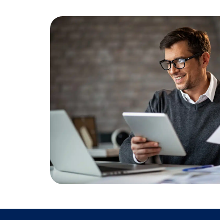
Comercial Bancário
Tesouraria Bancária
Ver todos