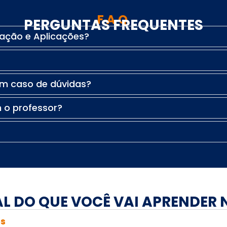
FAQ
PERGUNTAS FREQUENTES
ração e Aplicações?
em caso de dúvidas?
 o professor?
L DO QUE VOCÊ VAI APRENDER
es