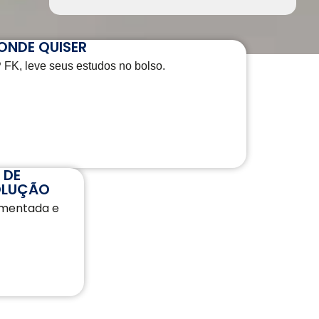
ONDE QUISER
FK, leve seus estudos no bolso.
 DE
OLUÇÃO
omentada e