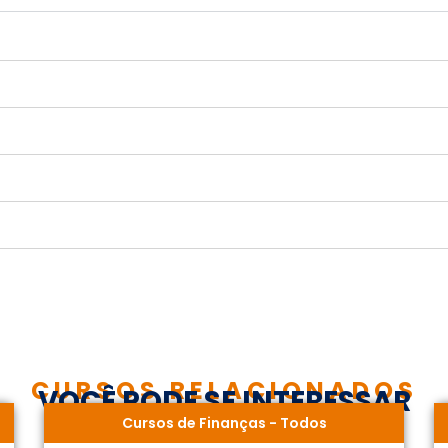
CURSOS RELACIONADOS
VOCÊ PODE SE INTERESSAR
Cursos de Finanças
-
Todos