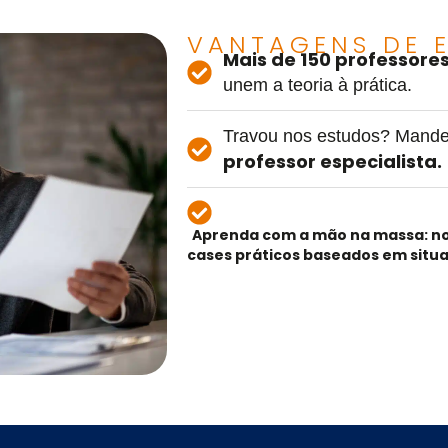
VANTAGENS DE E
Mais de 150 professore
unem a teoria à prática.
Travou nos estudos? Mande
professor especialista.
Aprenda com a mão na massa: n
cases práticos baseados em situ