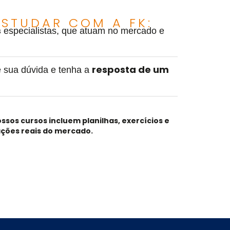
STUDAR COM A FK:
s
especialistas, que atuam no mercado e
resposta de um
 sua dúvida e tenha a
ossos cursos
incluem planilhas, exercícios e
ações reais do mercado.