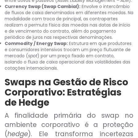
entre ativos e passivos (
Asset Liability Management – ALM
).
Currency Swap (Swap Cambial):
Envolve o intercâmbio
de fluxos de caixa denominados em diferentes moedas. Na
modalidade com troca de principal, as contrapartes
realizam a permuta física das moedas nas datas de início
e de vencimento do contrato, além do pagamento
periódico de juros nas respectivas denominações.
Commodity / Energy Swap:
Estrutura em que produtores
e consumidores intensivos trocam um preço flutuante de
mercado (
spot
) por um preço fixado em contrato,
isolando o fluxo de caixa operacional das volatilidades das
cotações internacionais.
Swaps na Gestão de Risco
Corporativo: Estratégias
de Hedge
A finalidade primária do swap no
ambiente corporativo é a proteção
(
hedge
). Ele transforma incertezas