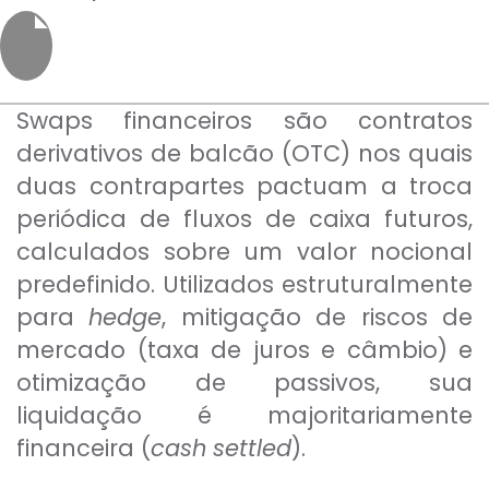
Para empresas
MINHA CONTA
Swaps financeiros são contratos
derivativos de balcão (OTC) nos quais
duas contrapartes pactuam a troca
PORTAL EAD
periódica de fluxos de caixa futuros,
calculados sobre um valor nocional
predefinido. Utilizados estruturalmente
para
hedge
, mitigação de riscos de
mercado (taxa de juros e câmbio) e
otimização de passivos, sua
liquidação é majoritariamente
financeira (
cash settled
).