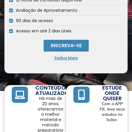
12 horas de conteúdo disponível
Avaliação de Aproveitamento
90 dias de acesso
Acesso em até 2 dias úteis
INSCREVA-SE
Saiba Mais
CONTEÚDO
ESTUDE
ATUALIZADO
ONDE
QUISER
Há mais de
20 anos,
Com o APP
oferecemos
FK, leve seus
o melhor
estudos no
material e
bolso.
método
preparatório