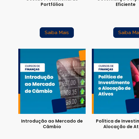
Portfólios
Eficiente
Saiba Mais
Saiba Ma
Introdução ao Mercado de
Política de Invest
Câmbio
Alocação de At