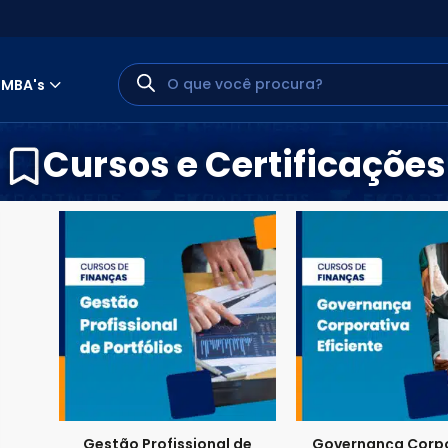
MBA's
Cursos e Certificações
MINHA CONTA
PORTAL EAD
Gestão Profissional de
Governança Corpo