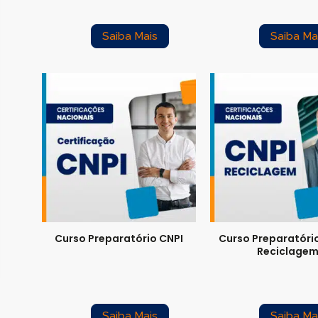
Saiba Mais
Saiba Ma
Curso Preparatório CNPI
Curso Preparatório
Reciclage
Saiba Mais
Saiba Ma