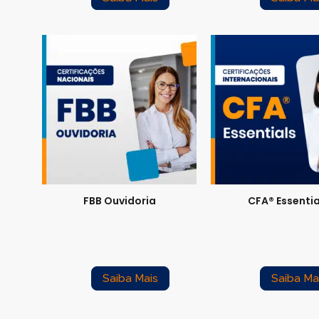
FBB Ouvidoria
CFA® Essentia
Saiba Mais
Saiba Ma