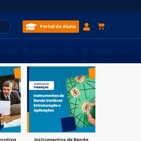
Portal do Aluno
rativa
Instrumentos de Renda