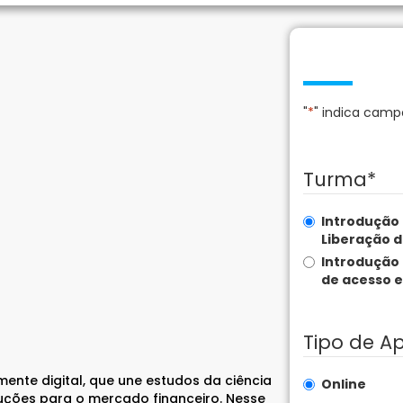
"
*
" indica camp
Turma
*
Introdução 
Liberação d
Introdução 
de acesso e
Tipo de Ap
nte digital, que une estudos da ciência
Online
uções para o mercado financeiro. Nesse