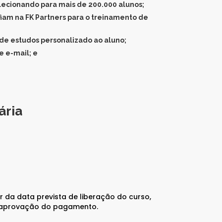
lecionando para mais de 200.000 alunos;
nfiam na FK Partners para o treinamento de
de estudos personalizado ao aluno;
 e-mail; e
ária
r da data prevista de liberação do curso,
s aprovação do pagamento.