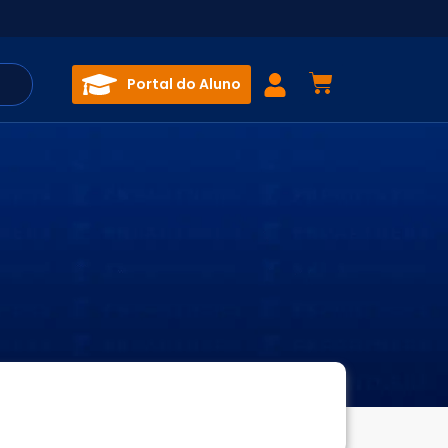
Portal do Aluno