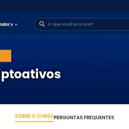
MBA's
iptoativos
MINHA CONTA
PORTAL EAD
SOBRE O CURSO
PERGUNTAS FREQUENTES