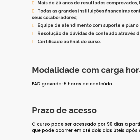
Mais de 20 anos de resultados comprovados, 
Comercial Bancário
Tesouraria Bancária
Todas as grandes instituições financeiras co
Ver todos
seus colaboradores;
Equipe de atendimento com suporte e plano 
Resolução de dúvidas de conteúdo através de
Certificado ao final do curso.
Modalidade com carga hor
EAD gravado: 5 horas de conteúdo
Prazo de acesso
O curso pode ser acessado por 90 dias a parti
que pode ocorrer em até dois dias úteis apó