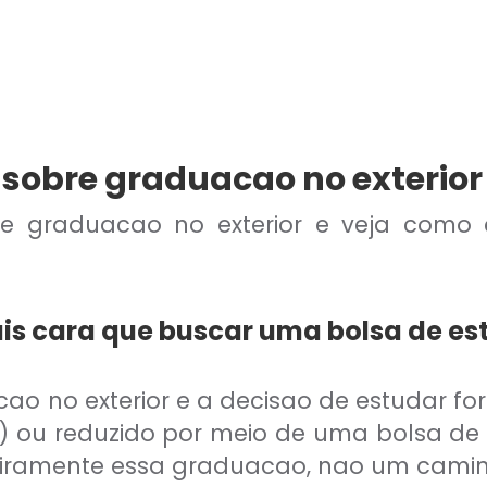
sobre graduacao no exterior
bre graduacao no exterior e veja como
is cara que buscar uma bolsa de e
cao no exterior e a decisao de estudar fo
o) ou reduzido por meio de uma bolsa d
nceiramente essa graduacao, nao um cami