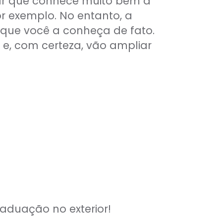
itar que conhece muito bem a
or exemplo. No entanto, a
 que você a conheça de fato.
e, com certeza, vão ampliar
raduação no exterior!