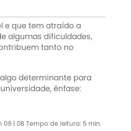
l e que tem atraído a
de algumas dificuldades,
contribuem tanto no
 algo determinante para
 universidade, ênfase:
 09 | 08 Tempo de leitura: 5 min.