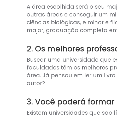
Comercial Bancário
A área escolhida será o seu maj
Tesouraria Bancária
outras áreas e conseguir um m
Ver todos
ciências biológicas, e minor e f
major, graduação completa em
2. Os melhores profess
Buscar uma universidade que es
faculdades têm os melhores pr
área. Já pensou em ler um livro
autor?
3. Você poderá formar
Existem universidades que são 