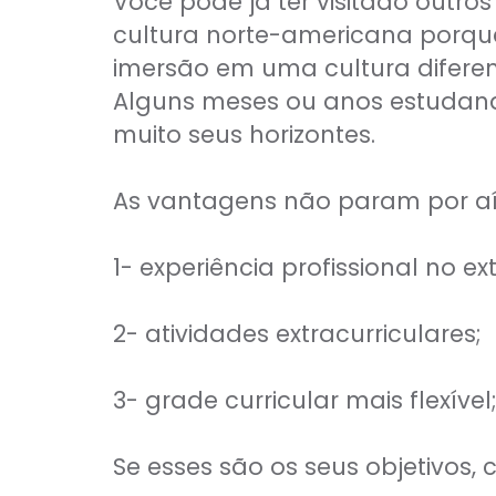
Você pode já ter visitado outr
cultura norte-americana porque 
imersão em uma cultura diferen
Alguns meses ou anos estudando
muito seus horizontes.
As vantagens não param por aí
1- experiência profissional no ext
2- atividades extracurriculares;
3- grade curricular mais flexível
Se esses são os seus objetivos