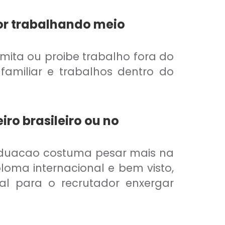
or trabalhando meio
limita ou proibe trabalho fora do
amiliar e trabalhos dentro do
iro brasileiro ou no
raduacao costuma pesar mais na
loma internacional e bem visto,
l para o recrutador enxergar