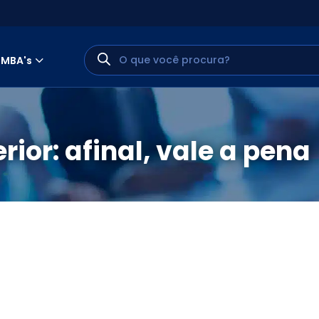
MBA's
ior: afinal, vale a pena
MINHA CONTA
PORTAL EAD