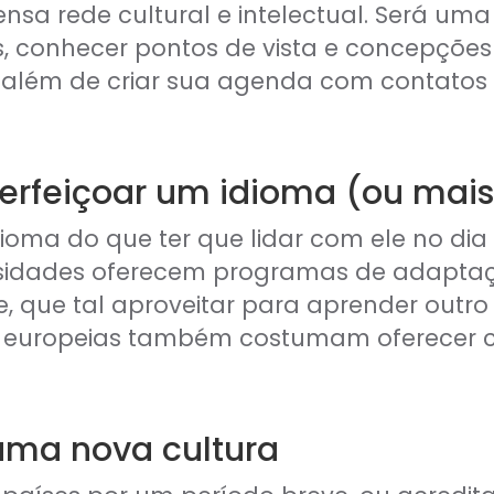
a rede cultural e intelectual. Será uma
s, conhecer pontos de vista e concepçõ
, além de criar sua agenda com contatos
perfeiçoar um idioma (ou mais
oma do que ter que lidar com ele no dia a
rsidades oferecem programas de adapta
nte, que tal aproveitar para aprender out
es europeias também costumam oferecer 
uma nova cultura