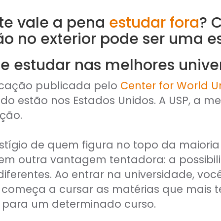
te vale a pena
estudar fora
? 
o no exterior pode ser uma e
 de estudar nas melhores uni
icação publicada pelo
Center for World Un
o estão nos Estados Unidos. A USP, a me
ição.
tígio de quem figura no topo da maioria 
em outra vantagem tentadora: a possibi
ferentes. Ao entrar na universidade, voc
começa a cursar as matérias que mais te
s para um determinado curso.