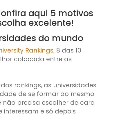
Confira aqui 5 motivos
scolha excelente!
versidades do mundo
iversity Rankings
, 8 das 10
lhor colocada entre as
dos rankings, as universidades
lidade de se formar ao mesmo
ê não precisa escolher de cara
 interessam e só depois