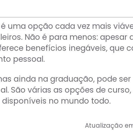
 é uma opção cada vez mais viáve
leiros. Não é para menos: apesar 
ferece benefícios inegáveis, que 
nto pessoal.
has ainda na graduação, pode ser
al. São várias as opções de curso,
 disponíveis no mundo todo.
Atualização em