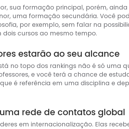
or, sua formação principal, porém, ainda 
inor, uma formação secundária. Você po
ilosofia, por exemplo, sem falar na possib
 dois cursos ao mesmo tempo.
ores estarão ao seu alcance
tá no topo dos rankings não é só uma qu
ofessores, e você terá a chance de est
 que é referência em uma disciplina e dep
 uma rede de contatos global
líderes em internacionalização. Elas rec