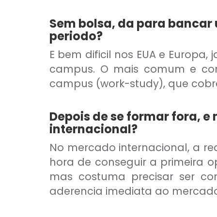
Sem bolsa, da para bancar
periodo?
E bem dificil nos EUA e Europa, 
campus. O mais comum e combi
campus (work-study), que cobr
Depois de se formar fora, e 
internacional?
No mercado internacional, a r
hora de conseguir a primeira o
mas costuma precisar ser co
aderencia imediata ao mercado