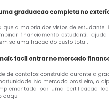
 uma graduacao completa no exteri
ja que a maioria dos vistos de estudante 
nar financiamento estudantil, ajuda f
em so uma fracao do custo total.
mais facil entrar no mercado finance
ede de contatos construida durante a g
portunidade. No mercado brasileiro, o dip
mplementado por uma certificacao loca
 daqui.