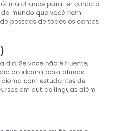
 ótima chance para ter contato
es de mundo que você nem
 de pessoas de todos os cantos
)
 dia. Se você não é fluente,
ção ao idioma para alunos
ro idioma com estudantes de
cursos em outras línguas além