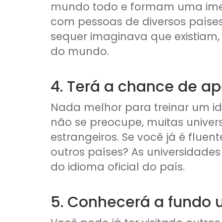
mundo todo e formam uma imens
com pessoas de diversos paíse
sequer imaginava que existiam
do mundo.
4. Terá a chance de a
Nada melhor para treinar um idi
não se preocupe, muitas unive
estrangeiros. Se você já é flue
outros países? As universidad
do idioma oficial do país.
5. Conhecerá a fundo 