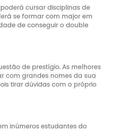
poderá cursar disciplinas de
derá se formar com major em
ilidade de conseguir o double
estão de prestígio. As melhores
udar com grandes nomes da sua
ois tirar dúvidas com o próprio
ebem inúmeros estudantes do