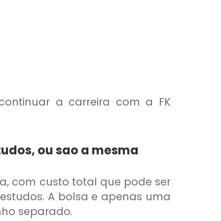
 continuar a carreira com a FK
studos, ou sao a mesma
ra, com custo total que pode ser
e estudos. A bolsa e apenas uma
nho separado.