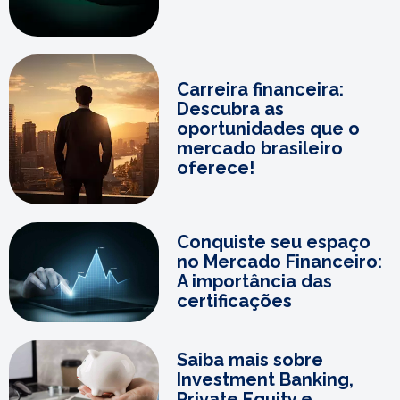
Carreira financeira:
Descubra as
oportunidades que o
mercado brasileiro
oferece!
Conquiste seu espaço
no Mercado Financeiro:
A importância das
certificações
Saiba mais sobre
Investment Banking,
Private Equity e