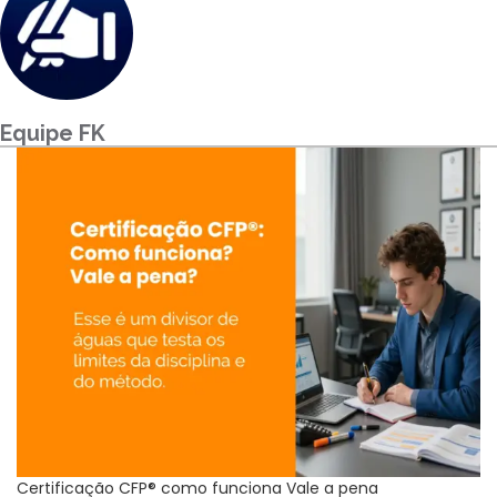
Para empresas
MINHA CONTA
Equipe FK
PORTAL EAD
Certificação CFP® como funciona Vale a pena