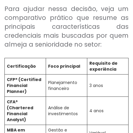
Para ajudar nessa decisão, veja um
comparativo prático que resume as
principais características das
credenciais mais buscadas por quem
almeja a senioridade no setor:
Requisito de
Certificação
Foco principal
experiência
CFP® (Certified
Planejamento
Financial
3 anos
financeiro
Planner)
CFA®
(Chartered
Análise de
4 anos
Financial
investimentos
Analyst)
MBA em
Gestão e