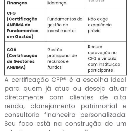
Variável
Finanças
liderança
CFG
(Certificação
Fundamentos da
Não exige
ANBIMA de
gestão de
experiência
Fundamentos
investimentos
prévia
em Gestão)
Requer
CGA
Gestão
aprovação no
(Certificação
profissional de
CFG e vínculo
de Gestores
recursos e
com instituição
ANBIMA)
fundos
participante
A certificação CFP® é a escolha ideal
para quem já atua ou deseja atuar
diretamente com clientes de alta
renda, planejamento patrimonial e
consultoria financeira personalizada.
Seu foco está na construção de um