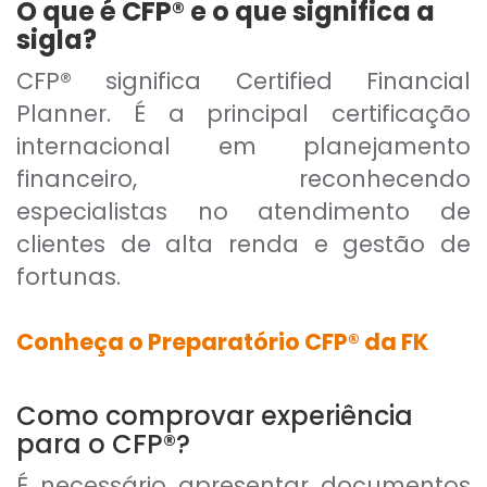
O que é CFP® e o que significa a
sigla?
CFP® significa Certified Financial
Planner. É a principal certificação
internacional em planejamento
financeiro, reconhecendo
especialistas no atendimento de
clientes de alta renda e gestão de
fortunas.
Conheça o Preparatório CFP® da FK
Como comprovar experiência
para o CFP®?
É necessário apresentar documentos