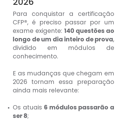
2026
Para conquistar a certificação
CFP®, é preciso passar por um
exame exigente:
140 questões ao
longo de um dia inteiro de prova
,
dividido em módulos de
conhecimento.
E as mudanças que chegam em
2026 tornam essa preparação
ainda mais relevante:
Os atuais
6 módulos passarão a
ser 8
;