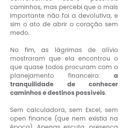
caminhos, mas percebi que o mais
importante não foi a devolutiva, e
sim o ato de abrir o coração sem
medo.
No fim, as lágrimas de alívio
mostraram que ela encontrou o
que quase todos procuram com o
planejamento financeiro:
a
tranquilidade de conhecer
caminhos e destinos possíveis
.
Sem calculadora, sem Excel, sem
open finance (que nem existia na
época). Apenas escuta, presença