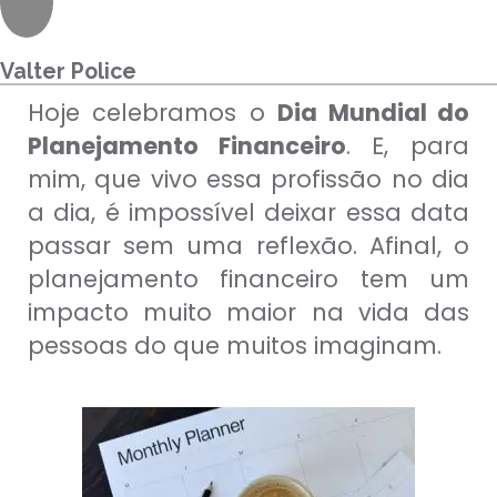
Para empresas
Valter Police
Hoje celebramos o
Dia Mundial do
MINHA CONTA
Planejamento Financeiro
. E, para
mim, que vivo essa profissão no dia
PORTAL EAD
a dia, é impossível deixar essa data
passar sem uma reflexão. Afinal, o
planejamento financeiro tem um
impacto muito maior na vida das
pessoas do que muitos imaginam.