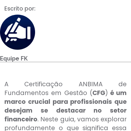
Para empresas
Escrito por:
MINHA CONTA
PORTAL EAD
Equipe FK
A Certificação ANBIMA de
Fundamentos em Gestão (
CFG
)
é um
marco crucial para profissionais que
desejam se destacar no setor
financeiro
. Neste guia, vamos explorar
profundamente o que significa essa