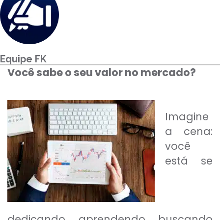
Para empresas
MINHA CONTA
Equipe FK
Você sabe o seu valor no mercado?
PORTAL EAD
Imagine
a cena:
você
está se
dedicando, aprendendo, buscando