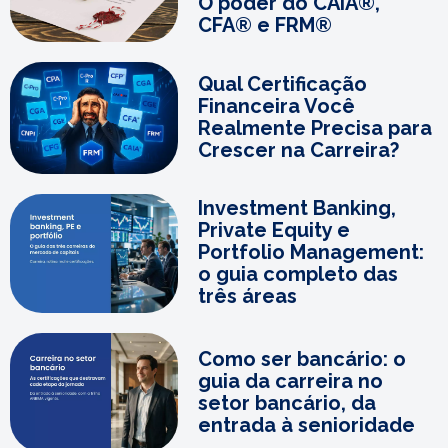
O poder do CAIA®,
CFA® e FRM®
Qual Certificação
Financeira Você
Realmente Precisa para
Crescer na Carreira?
Investment Banking,
Private Equity e
Portfolio Management:
o guia completo das
três áreas
Como ser bancário: o
guia da carreira no
setor bancário, da
entrada à senioridade