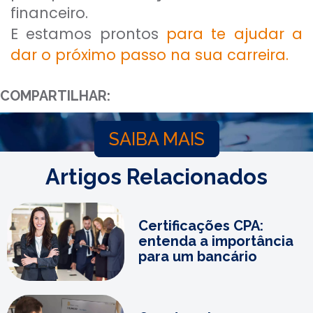
financeiro.
E estamos prontos
para te ajudar a
dar o próximo passo na sua carreira.
COMPARTILHAR:
SAIBA MAIS
Artigos Relacionados
Certificações CPA:
entenda a importância
para um bancário