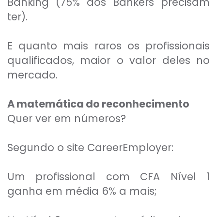
Banking (75% dos Bankers precisam
ter).
E quanto mais raros os profissionais
qualificados, maior o valor deles no
mercado.
A matemática do reconhecimento
Quer ver em números?
Segundo o site CareerEmployer:
Um profissional com CFA Nível 1
ganha em média 6% a mais;