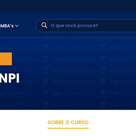
MBA's
NPI
MINHA CONTA
PORTAL EAD
SOBRE O CURSO