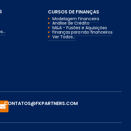
S
CURSOS DE FINANÇAS
Modelagem Financeira
Análise de Crédito
M&A - Fusões e Aquisições
...
Finanças para não financeiros
Ver Todos...
CONTATOS@FKPARTNERS.COM