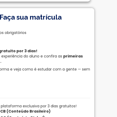
Faça sua matrícula
os obrigatórios
gratuito por 3 dias!
experiência do aluno e confira as
primeiras
.
aforma e veja como é estudar com a gente — sem
lataforma exclusiva por 3 dias gratuitos!
I CB (Conteúdo Brasileiro)