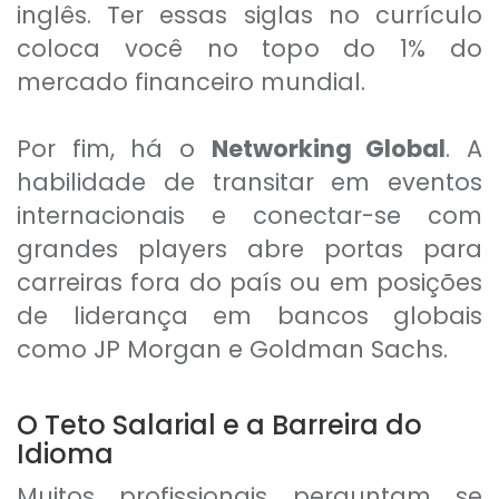
inglês. Ter essas siglas no currículo
coloca você no topo do 1% do
mercado financeiro mundial.
Por fim, há o
Networking Global
. A
habilidade de transitar em eventos
internacionais e conectar-se com
grandes players abre portas para
carreiras fora do país ou em posições
de liderança em bancos globais
como JP Morgan e Goldman Sachs.
O Teto Salarial e a Barreira do
Idioma
Muitos profissionais perguntam se