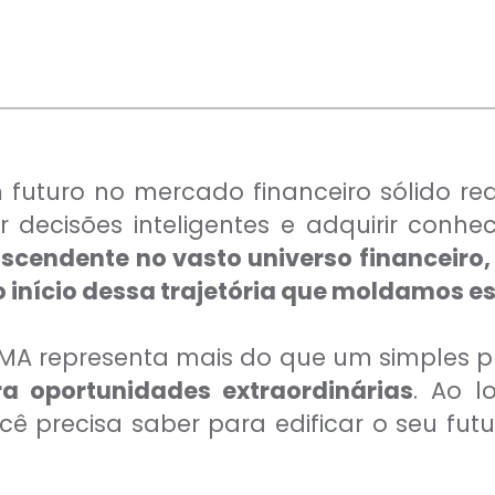
 futuro no mercado financeiro sólido 
ecisões inteligentes e adquirir conhec
scendente no vasto universo financeiro,
o início dessa trajetória que moldamos es
BIMA representa mais do que um simples 
a oportunidades extraordinárias
. Ao l
 precisa saber para edificar o seu futu