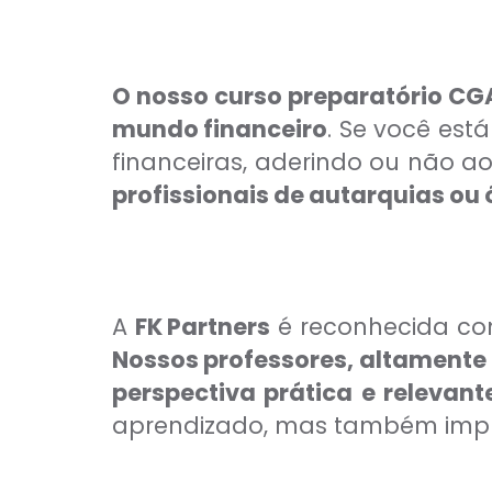
Comercial Bancário
Tesouraria Bancária
Ver todos
O nosso curso preparatório CGA
mundo financeiro
. Se você est
financeiras, aderindo ou não a
profissionais de autarquias ou
A
FK Partners
é reconhecida com
Nossos professores, altamente 
perspectiva prática e relevant
aprendizado, mas também impu