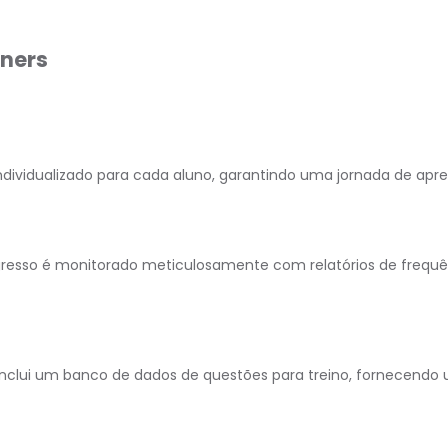
tners
ividualizado para cada aluno, garantindo uma jornada de apre
resso é monitorado meticulosamente com relatórios de frequê
nclui um banco de dados de questões para treino, fornecendo 