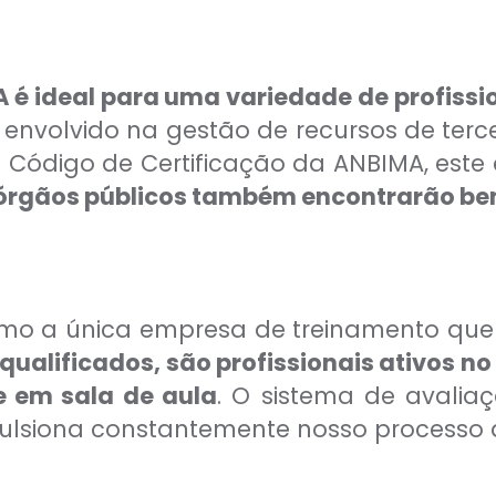
 é ideal para uma variedade de profiss
á envolvido na gestão de recursos de terce
o Código de Certificação da ANBIMA, este
 órgãos públicos também encontrarão bene
o a única empresa de treinamento que h
qualificados, são profissionais ativos
e em sala de aula
. O sistema de avalia
lsiona constantemente nosso processo 