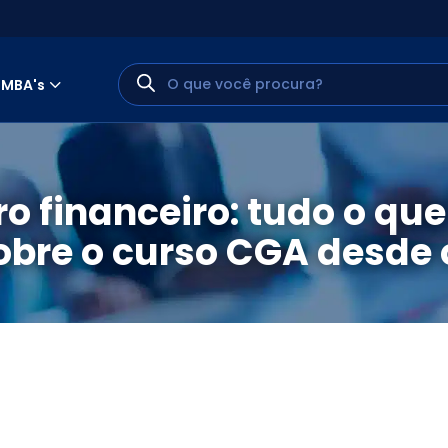
MBA's
o financeiro: tudo o que
obre o curso CGA desde 
MINHA CONTA
PORTAL EAD