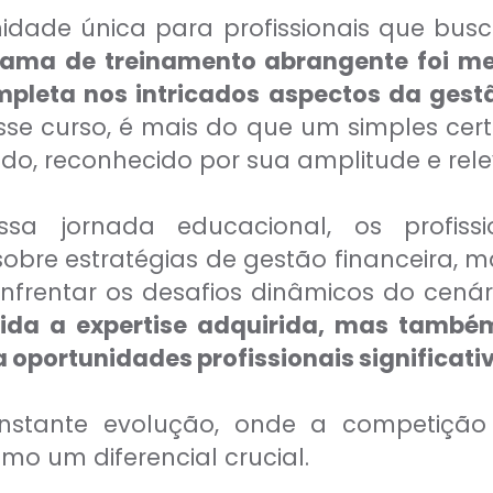
dade única para profissionais que bus
rama de treinamento abrangente foi me
pleta nos intricados aspectos da gestã
sse curso, é mais do que um simples cert
o, reconhecido por sua amplitude e rele
sa jornada educacional, os profiss
obre estratégias de gestão financeira,
enfrentar os desafios dinâmicos do cená
lida a expertise adquirida, mas també
 oportunidades profissionais significati
nstante evolução, onde a competição 
o um diferencial crucial.