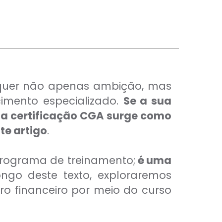
requer não apenas ambição, mas
imento especializado.
Se a sua
 a certificação CGA surge como
te artigo
.
programa de treinamento;
é uma
ongo deste texto, exploraremos
ro financeiro por meio do curso