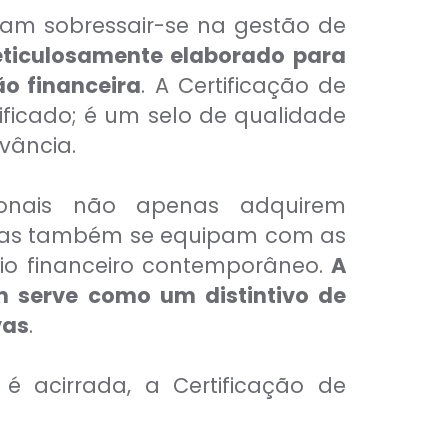
cam sobressair-se na gestão de
ticulosamente elaborado para
o financeira
. A Certificação de
ificado; é um selo de qualidade
vância.
ionais não apenas adquirem
 mas também se equipam com as
rio financeiro contemporâneo.
A
m serve como um distintivo de
vas
.
é acirrada, a Certificação de