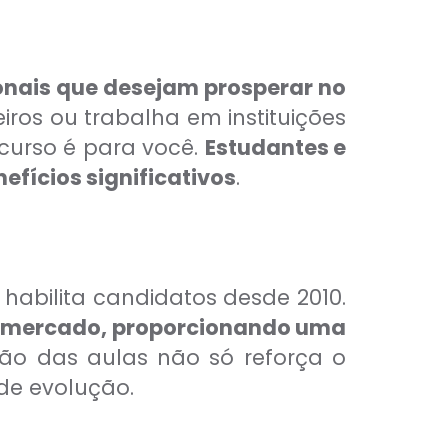
ionais que desejam prosperar no
iros ou trabalha em instituições
 curso é para você.
Estudantes e
fícios significativos
.
abilita candidatos desde 2010.
 no mercado, proporcionando uma
ção das aulas não só reforça o
de evolução.