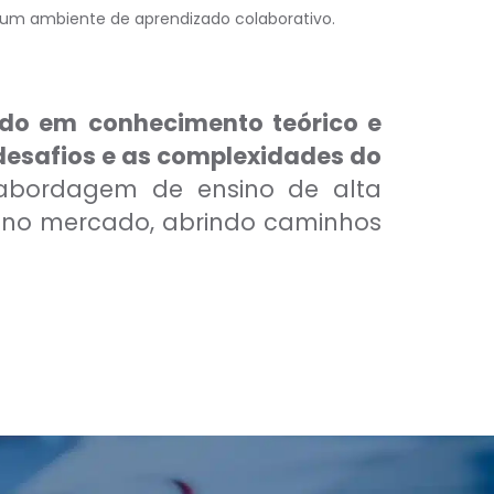
 um ambiente de aprendizado colaborativo.
ndo em
conhecimento teórico e
desafios e as complexidades do
 abordagem de ensino de alta
a no mercado, abrindo caminhos