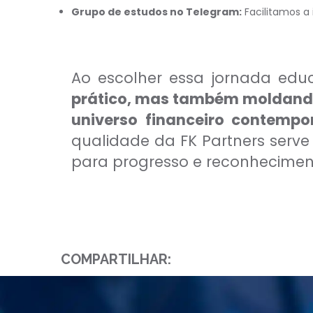
Grupo de estudos no Telegram:
Facilitamos a
Ao escolher essa jornada educ
prático, mas também moldando 
universo financeiro contempo
qualidade da FK Partners serv
para progresso e reconheciment
COMPARTILHAR: