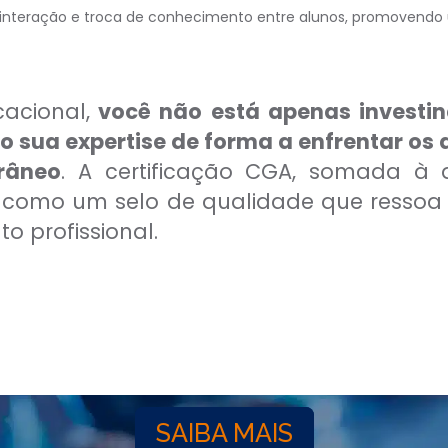
 interação e troca de conhecimento entre alunos, promovendo
acional,
você não está apenas investi
sua expertise de forma a enfrentar os 
râneo
. A certificação CGA, somada à
e como um selo de qualidade que resso
o profissional.
SAIBA MAIS