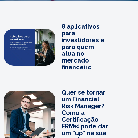
8 aplicativos
para
investidores e
para quem
atua no
mercado
financeiro
Quer se tornar
um Financial
Risk Manager?
Como a
Certificação
FRM® pode dar
um “up” na sua