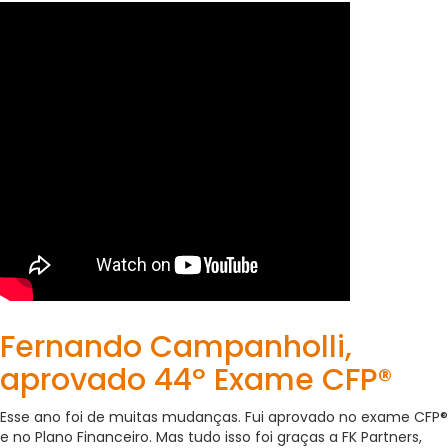
Fernando Campanholli,
aprovado 44º Exame CFP®
Esse ano foi de muitas mudanças. Fui aprovado no exame CFP®
e no Plano Financeiro. Mas tudo isso foi graças a FK Partners,