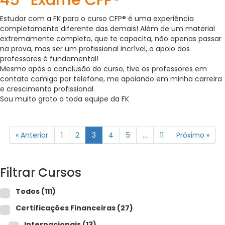
Estudar com a FK para o curso CFP® é uma experiência
completamente diferente das demais! Além de um material
extremamente completo, que te capacita, não apenas passar
na prova, mas ser um profissional incrível, o apoio dos
professores é fundamental!
Mesmo após a conclusão do curso, tive os professores em
contato comigo por telefone, me apoiando em minha carreira
e crescimento profissional.
Sou muito grato a toda equipe da FK
« Anterior
1
2
3
4
5
…
11
Próximo »
Filtrar Cursos
Todos
(111)
Certificações Financeiras
(27)
Internacionais
(13)