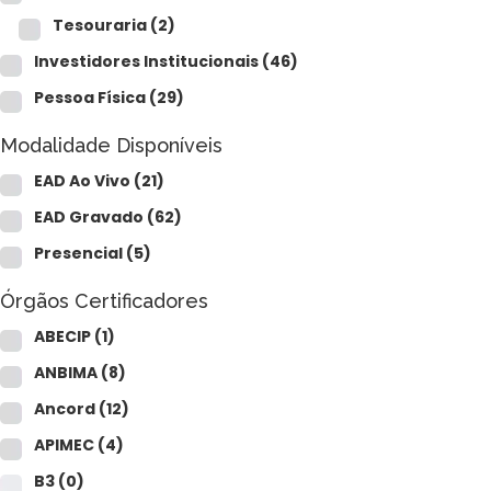
Tesouraria
(2)
Investidores Institucionais
(46)
Pessoa Física
(29)
Modalidade Disponíveis
EAD Ao Vivo
(21)
EAD Gravado
(62)
Presencial
(5)
Órgãos Certificadores
ABECIP
(1)
ANBIMA
(8)
Ancord
(12)
APIMEC
(4)
B3
(0)