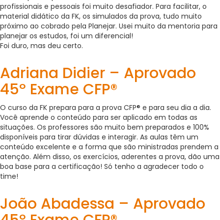
profissionais e pessoais foi muito desafiador. Para facilitar, o
material didático da FK, os simulados da prova, tudo muito
próximo ao cobrado pela Planejar. Usei muito da mentoria para
planejar os estudos, foi um diferencial!
Foi duro, mas deu certo.
Adriana Didier – Aprovado
45º Exame CFP®
O curso da FK prepara para a prova CFP® e para seu dia a dia.
Você aprende o conteúdo para ser aplicado em todas as
situações. Os professores são muito bem preparados e 100%
disponíveis para tirar dúvidas e interagir. As aulas têm um
conteúdo excelente e a forma que são ministradas prendem a
atenção. Além disso, os exercícios, aderentes a prova, dão uma
boa base para a certificação! Só tenho a agradecer todo o
time!
João Abadessa – Aprovado
45º Exame CFP®