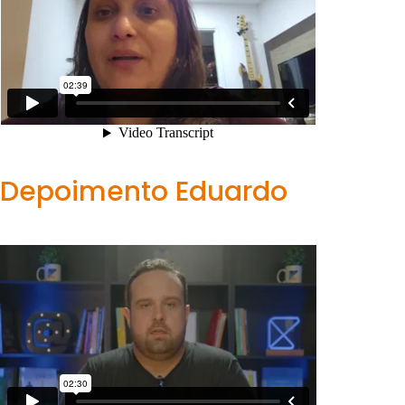
Para empresas
MINHA CONTA
PORTAL EAD
Depoimento Eduardo