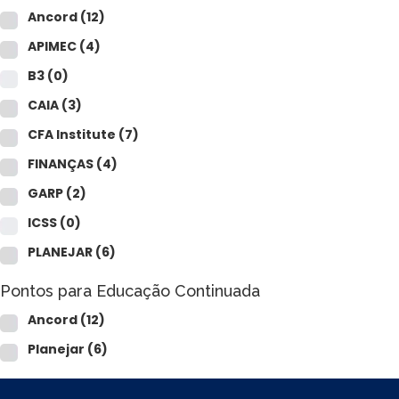
Ancord
(12)
APIMEC
(4)
B3
(0)
CAIA
(3)
CFA Institute
(7)
FINANÇAS
(4)
GARP
(2)
ICSS
(0)
PLANEJAR
(6)
Pontos para Educação Continuada
Ancord
(12)
Planejar
(6)