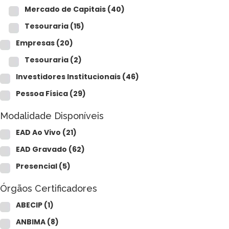
Mercado de Capitais
(40)
Tesouraria
(15)
Empresas
(20)
Tesouraria
(2)
Investidores Institucionais
(46)
Pessoa Física
(29)
Modalidade Disponíveis
EAD Ao Vivo
(21)
EAD Gravado
(62)
Presencial
(5)
Órgãos Certificadores
ABECIP
(1)
ANBIMA
(8)