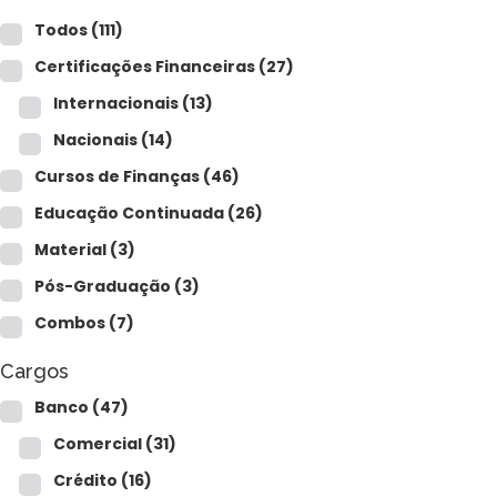
Para empresas
Todos
(111)
Certificações Financeiras
(27)
Internacionais
(13)
MINHA CONTA
Nacionais
(14)
Cursos de Finanças
(46)
PORTAL EAD
Educação Continuada
(26)
Material
(3)
Pós-Graduação
(3)
Combos
(7)
Cargos
Banco
(47)
Comercial
(31)
Crédito
(16)