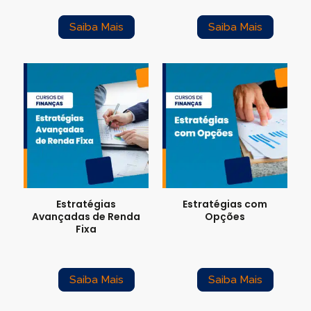
Saiba Mais
Saiba Mais
Estratégias
Estratégias com
Avançadas de Renda
Opções
Fixa
Saiba Mais
Saiba Mais