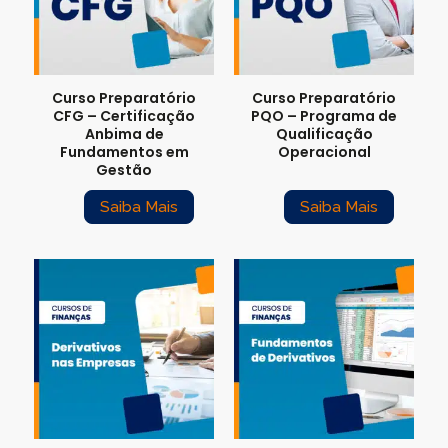
Para empresas
Curso Preparatório
Curso Preparatório
MINHA CONTA
CFG – Certificação
PQO – Programa de
Anbima de
Qualificação
Fundamentos em
Operacional
PORTAL EAD
Gestão
Saiba Mais
Saiba Mais