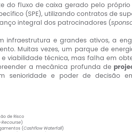
 do fluxo de caixa gerado pelo próprio
cífico (SPE), utilizando contratos de su
anço integral dos patrocinadores (
sponso
 infraestrutura e grandes ativos, a en
ento. Muitas vezes, um parque de energ
e viabilidade técnica, mas falha em obt
ompreender a mecânica profunda de
proje
cam senioridade e poder de decisão
ção de Risco
-Recourse
)
agamentos (
Cashflow Waterfall
)