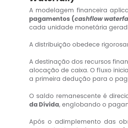
A modelagem financeira aplica
pagamentos (
cashflow waterfa
cada unidade monetária gerada
A distribuição obedece rigorosa
A destinação dos recursos finan
alocação de caixa. O fluxo inic
a primeira dedução para o p
O saldo remanescente é direci
da Dívida
, englobando o paga
Após o adimplemento das obri