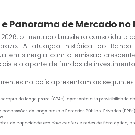
is e Panorama de Mercado no 
2026, o mercado brasileiro consolida a c
razo. A atuação histórica do Banco
ua em sinergia com a emissão crescente
ais e o aporte de fundos de investimento
orrentes no país apresentam as seguintes 
compra de longo prazo (
PPAs
), apresenta alta previsibilidade 
 concessões de longo prazo e Parcerias Público-Privadas (PPPs
s.
ratos de capacidade em
data centers
e redes de fibra óptica, 