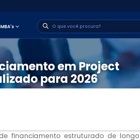
MBA's
nciamento em Project
alizado para 2026
MINHA CONTA
PORTAL EAD
 de financiamento estruturado de lon