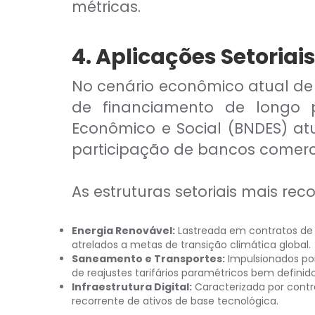
métricas.
4. Aplicações Setoria
No cenário econômico atual de 
de financiamento de longo p
Econômico e Social (BNDES) at
participação de bancos comerci
As estruturas setoriais mais rec
Energia Renovável:
Lastreada em contratos de 
atrelados a metas de transição climática global.
Saneamento e Transportes:
Impulsionados por
de reajustes tarifários paramétricos bem definido
Infraestrutura Digital:
Caracterizada por cont
recorrente de ativos de base tecnológica.