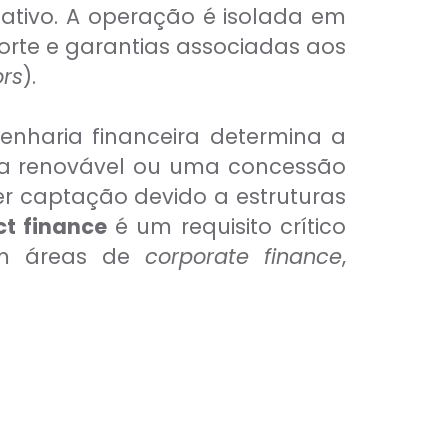
 ativo. A operação é isolada em
porte e garantias associadas aos
rs
).
genharia financeira determina a
ia renovável ou uma concessão
er captação devido a estruturas
ct finance
é um requisito crítico
 em áreas de
corporate finance
,