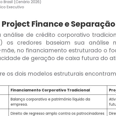
o Brasil (Cenário 2026)
ico Executivo
e Project Finance e Separação
análise de crédito corporativo tradici
e
) os credores baseiam sua análise 
mãe, no financiamento estruturado o fo
cidade de geração de caixa futura do ati
re os dois modelos estruturais encontra
Financiamento Corporativo Tradicional
Pro
Balanço corporativo e patrimônio líquido da
Ativ
empresa.
futu
Direito de regresso amplo contra os patrocinadores
Dir