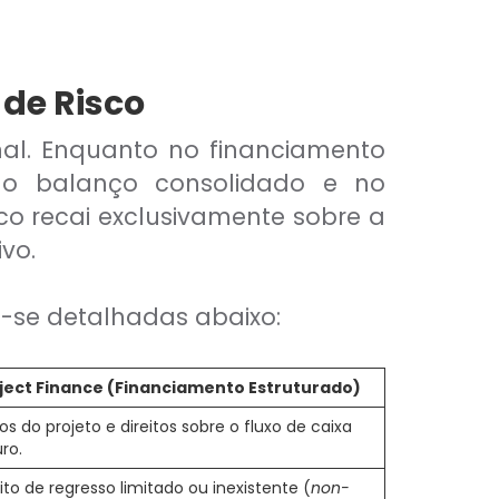
 de Risco
onal. Enquanto no financiamento
no balanço consolidado e no
co recai exclusivamente sobre a
vo.
m-se detalhadas abaixo:
ject Finance (Financiamento Estruturado)
os do projeto e direitos sobre o fluxo de caixa
ro.
eito de regresso limitado ou inexistente (
non-