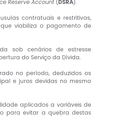
ice Reserve Account
(
DSRA
).
ulas contratuais e restritivas,
 que viabiliza o pagamento de
da sob cenários de estresse
rtura do Serviço da Dívida.
erado no período, deduzidos os
cipal e juros devidas no mesmo
lidade aplicados a variáveis de
o para evitar a quebra destas