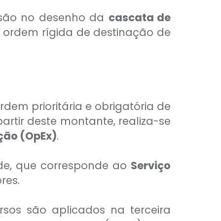
cisão no desenho da
cascata de
a ordem rígida de destinação de
dem prioritária e obrigatória de
 partir deste montante, realiza-se
ção (OpEx)
.
ade, que corresponde ao
Serviço
res.
sos são aplicados na terceira