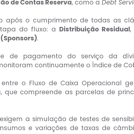
ão de Contas Reserva
, como a
Debt Serv
vo após o cumprimento de todas as cláus
etapa do fluxo: a
Distribuição Residual
,
 (Sponsors)
.
e de pagamento do serviço da dívi
onitoram continuamente o Índice de Cobe
 entre o Fluxo de Caixa Operacional g
da, que compreende as parcelas de prin
 exigem a simulação de testes de sensibi
 insumos e variações de taxas de câmbi