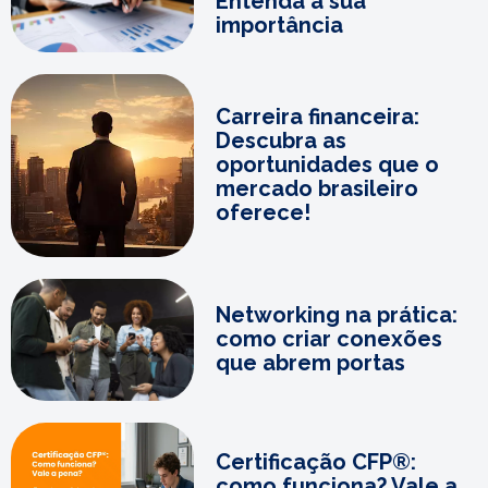
Entenda a sua
importância
Carreira financeira:
Descubra as
oportunidades que o
mercado brasileiro
oferece!
Networking na prática:
como criar conexões
que abrem portas
Certificação CFP®:
como funciona? Vale a