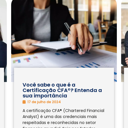
Você sabe o que é a
Certificação CFA®? Entenda a
sua importância
17 de julho de 2024
A certificação CFA® (Chartered Financial
Analyst) é uma das credenciais mais
respeitadas e reconhecidas no setor