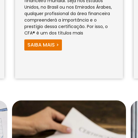
financeiro mundial. Seja nos Estados
Unidos, no Brasil ou nos Emirados Árabes,
qualquer profissional da área financeira
compreenderá a importância e o
prestígio dessa certificação. Por isso, o
CFA® é um dos títulos mais
SAIBA MAIS >