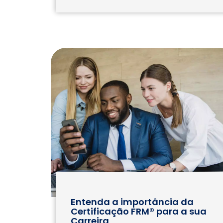
Comercial Bancário
Tesouraria Bancária
Ver todos
Entenda a importância da
Certificação FRM® para a sua
Carreira