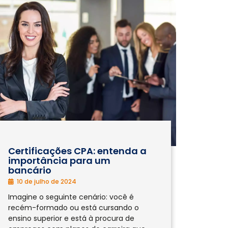
Certificações CPA: entenda a
importância para um
bancário
10 de julho de 2024
Imagine o seguinte cenário: você é
recém-formado ou está cursando o
ensino superior e está à procura de