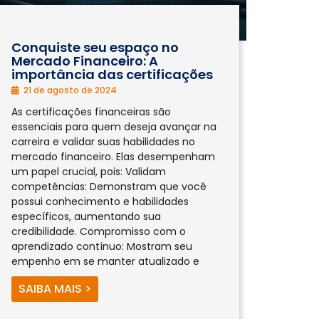
Conquiste seu espaço no
Mercado Financeiro: A
importância das certificações
21 de agosto de 2024
As certificações financeiras são
essenciais para quem deseja avançar na
carreira e validar suas habilidades no
mercado financeiro. Elas desempenham
um papel crucial, pois: Validam
competências: Demonstram que você
possui conhecimento e habilidades
específicos, aumentando sua
credibilidade. Compromisso com o
aprendizado contínuo: Mostram seu
empenho em se manter atualizado e
SAIBA MAIS >