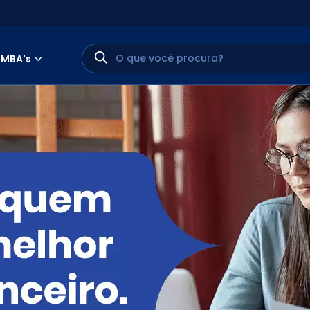
MBA's
MINHA CONTA
PORTAL EAD