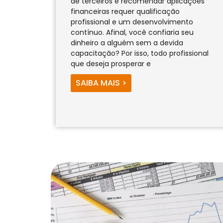
de terceiros e recomendar aplicações
financeiras requer qualificação
profissional e um desenvolvimento
contínuo. Afinal, você confiaria seu
dinheiro a alguém sem a devida
capacitação? Por isso, todo profissional
que deseja prosperar e
SAIBA MAIS >