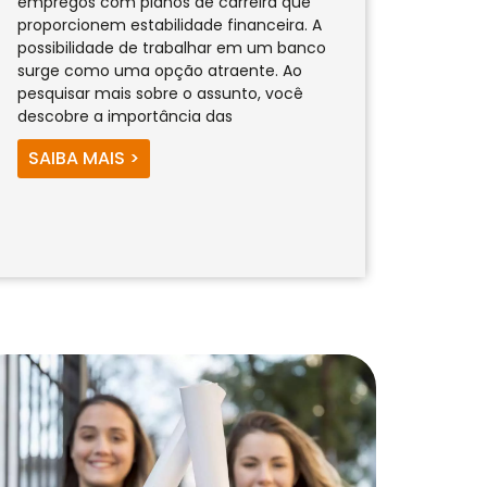
empregos com planos de carreira que
proporcionem estabilidade financeira. A
possibilidade de trabalhar em um banco
surge como uma opção atraente. Ao
pesquisar mais sobre o assunto, você
descobre a importância das
SAIBA MAIS >