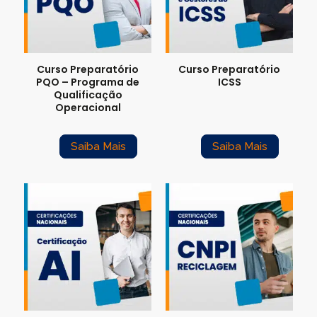
Para empresas
Curso Preparatório
Curso Preparatório
MINHA CONTA
PQO – Programa de
ICSS
Qualificação
Operacional
PORTAL EAD
Saiba Mais
Saiba Mais