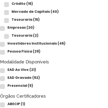
Crédito
(16)
Mercado de Capitais
(40)
Tesouraria
(15)
Empresas
(20)
Tesouraria
(2)
Investidores Institucionais
(46)
Pessoa Física
(29)
Modalidade Disponíveis
EAD Ao Vivo
(21)
EAD Gravado
(62)
Presencial
(5)
Órgãos Certificadores
ABECIP
(1)