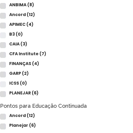
ANBIMA
(8)
Ancord
(12)
APIMEC
(4)
B3
(0)
CAIA
(3)
CFA Institute
(7)
FINANÇAS
(4)
GARP
(2)
ICSS
(0)
PLANEJAR
(6)
Pontos para Educação Continuada
Ancord
(12)
Planejar
(6)