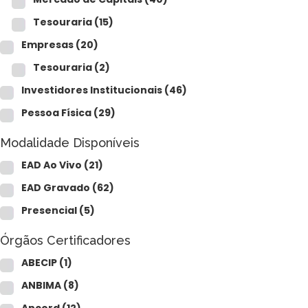
Tesouraria
(15)
Empresas
(20)
Tesouraria
(2)
Investidores Institucionais
(46)
Pessoa Física
(29)
Modalidade Disponíveis
EAD Ao Vivo
(21)
EAD Gravado
(62)
Presencial
(5)
Órgãos Certificadores
ABECIP
(1)
ANBIMA
(8)