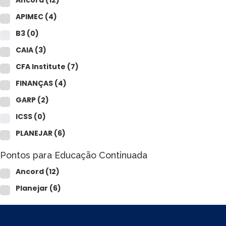
Ancord
(12)
APIMEC
(4)
B3
(0)
CAIA
(3)
CFA Institute
(7)
FINANÇAS
(4)
GARP
(2)
ICSS
(0)
PLANEJAR
(6)
Pontos para Educação Continuada
Ancord
(12)
Planejar
(6)