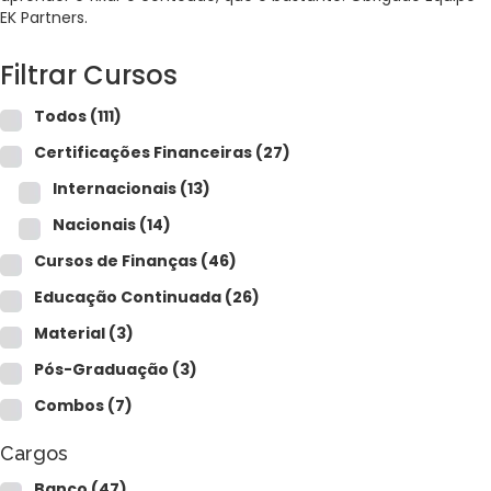
Para empresas
EK Partners.
Filtrar Cursos
MINHA CONTA
Todos
(111)
Certificações Financeiras
(27)
PORTAL EAD
Internacionais
(13)
Nacionais
(14)
Cursos de Finanças
(46)
Educação Continuada
(26)
Material
(3)
Pós-Graduação
(3)
Combos
(7)
Cargos
Banco
(47)