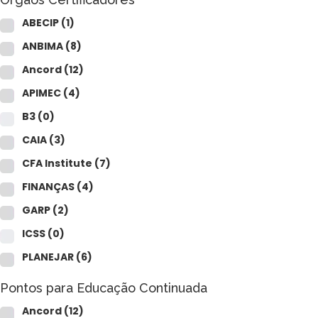
ABECIP
(1)
ANBIMA
(8)
Ancord
(12)
APIMEC
(4)
B3
(0)
CAIA
(3)
CFA Institute
(7)
FINANÇAS
(4)
GARP
(2)
ICSS
(0)
PLANEJAR
(6)
Pontos para Educação Continuada
Ancord
(12)