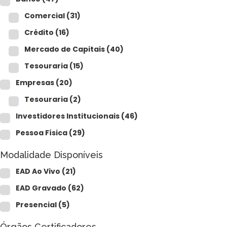
Comercial
(31)
Crédito
(16)
Mercado de Capitais
(40)
Tesouraria
(15)
Empresas
(20)
Tesouraria
(2)
Investidores Institucionais
(46)
Pessoa Física
(29)
Modalidade Disponíveis
EAD Ao Vivo
(21)
EAD Gravado
(62)
Presencial
(5)
Órgãos Certificadores