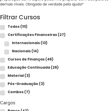
Para empresas
demais níveis. Obrigada de verdade pela ajuda!”
Filtrar Cursos
MINHA CONTA
Todos
(111)
Certificações Financeiras
(27)
PORTAL EAD
Internacionais
(13)
Nacionais
(14)
Cursos de Finanças
(46)
Educação Continuada
(26)
Material
(3)
Pós-Graduação
(3)
Combos
(7)
Cargos
Banco
(47)