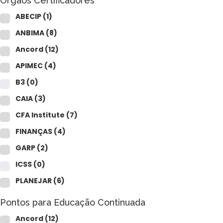
Órgãos Certificadores
ABECIP
(1)
ANBIMA
(8)
Ancord
(12)
APIMEC
(4)
B3
(0)
CAIA
(3)
CFA Institute
(7)
FINANÇAS
(4)
GARP
(2)
ICSS
(0)
PLANEJAR
(6)
Pontos para Educação Continuada
Ancord
(12)