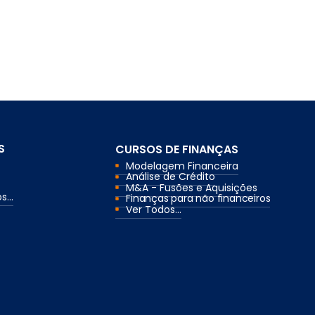
S
CURSOS DE FINANÇAS
Modelagem Financeira
Análise de Crédito
M&A - Fusões e Aquisições
...
Finanças para não financeiros
Ver Todos...