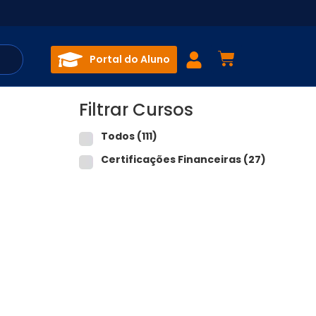
Portal do Aluno
Filtrar Cursos
Todos
(111)
Certificações Financeiras
(27)