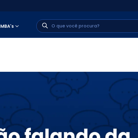
MBA's
MINHA CONTA
PORTAL EAD