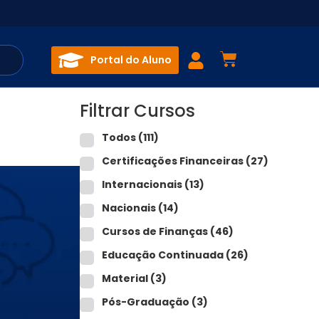
Portal do Aluno
Filtrar Cursos
Todos
(111)
Certificações Financeiras
(27)
Internacionais
(13)
Nacionais
(14)
Cursos de Finanças
(46)
Educação Continuada
(26)
Material
(3)
Pós-Graduação
(3)