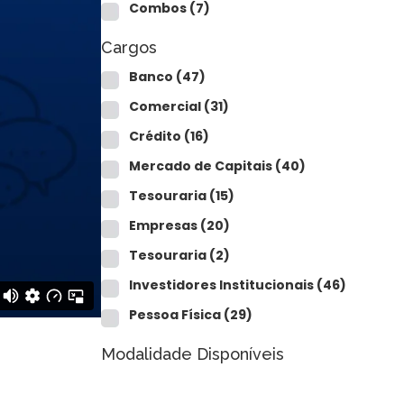
Combos
(7)
Cargos
Banco
(47)
Comercial
(31)
Crédito
(16)
Mercado de Capitais
(40)
Tesouraria
(15)
Empresas
(20)
Tesouraria
(2)
Investidores Institucionais
(46)
Pessoa Física
(29)
Modalidade Disponíveis