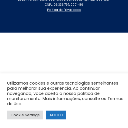
CNPJ: 06.336.797/0001-89
Política de Privacidade
Utilizamos cookies e outras tecnologias semelhantes
para melhorar sua experiência. Ao continuar
navegando, você aceita a nossa política de
monitoramento. Mais informações, consulte os Termos
de Uso.
Cookie Settings
ACEITO