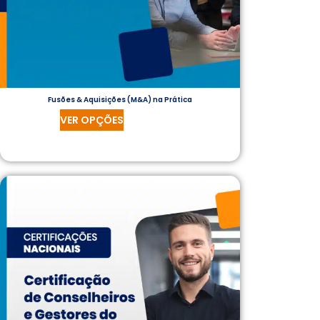
Fusões & Aquisições (M&A) na Prática
VER OPÇÕES