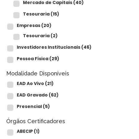
Mercado de Capitais
(40)
Tesouraria
(15)
Empresas
(20)
Tesouraria
(2)
Investidores Institucionais
(46)
Pessoa Física
(29)
Modalidade Disponíveis
EAD Ao Vivo
(21)
EAD Gravado
(62)
Presencial
(5)
Órgãos Certificadores
ABECIP
(1)