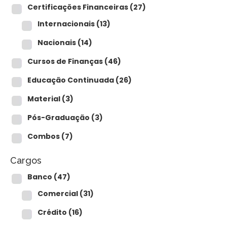
Para empresas
Certificações Financeiras
(27)
Internacionais
(13)
Nacionais
(14)
MINHA CONTA
Cursos de Finanças
(46)
Educação Continuada
(26)
PORTAL EAD
Material
(3)
Pós-Graduação
(3)
Combos
(7)
Cargos
Banco
(47)
Comercial
(31)
Crédito
(16)