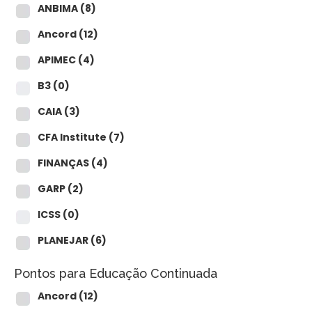
ANBIMA
(8)
Ancord
(12)
APIMEC
(4)
B3
(0)
CAIA
(3)
CFA Institute
(7)
FINANÇAS
(4)
GARP
(2)
ICSS
(0)
PLANEJAR
(6)
Pontos para Educação Continuada
Ancord
(12)