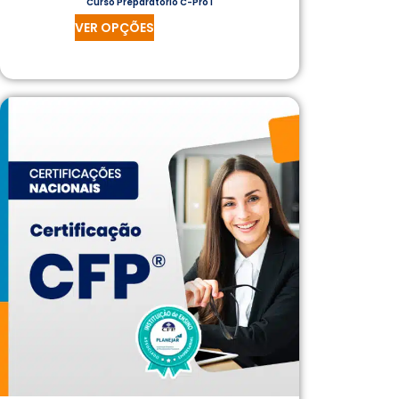
Curso Preparatório C-Pro I
VER OPÇÕES