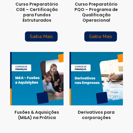
Curso Preparatório
Curso Preparatório
CGE – Certificação
PQO – Programa de
para Fundos
Qualificação
Estruturados
Operacional
Saiba Mais
Saiba Mais
Fusões & Aquisições
Derivativos para
(M&A) na Prática
corporações