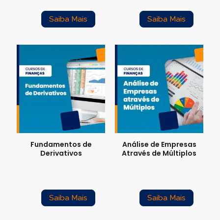
Saiba Mais
Saiba Mais
Fundamentos de
Análise de Empresas
Derivativos
Através de Múltiplos
Saiba Mais
Saiba Mais