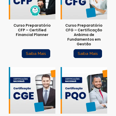
Para empresas
Curso Preparatório
Curso Preparatório
MINHA CONTA
CFP – Certified
CFG – Certificação
Financial Planner
Anbima de
Fundamentos em
PORTAL EAD
Gestão
Saiba Mais
Saiba Mais