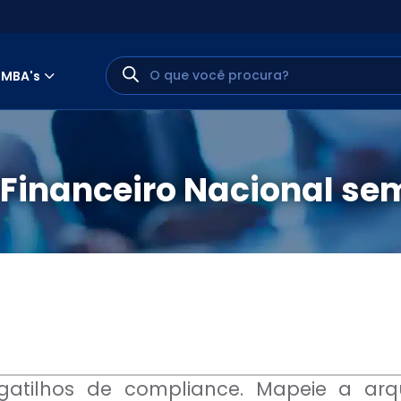
MBA's
Financeiro Nacional se
MINHA CONTA
PORTAL EAD
gatilhos de compliance. Mapeie a arqu