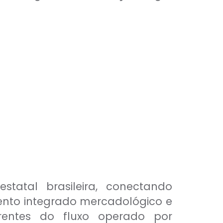
tatal brasileira, conectando
mento integrado mercadológico e
rrentes do fluxo operado por