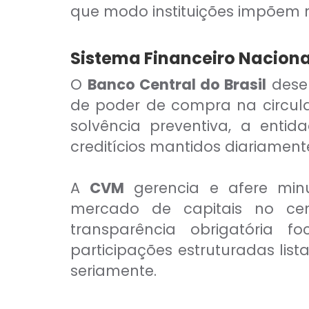
que modo instituições impõem ru
Sistema Financeiro Naciona
O
Banco Central do Brasil
desem
de poder de compra na circula
solvência preventiva, a enti
creditícios mantidos diariamen
A
CVM
gerencia e afere min
mercado de capitais no cená
transparência obrigatória 
participações estruturadas lis
seriamente.