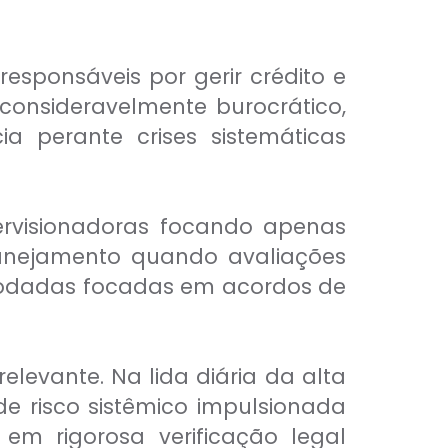
responsáveis por gerir crédito e
 consideravelmente burocrático,
a perante crises sistemáticas
rvisionadoras focando apenas
lanejamento quando avaliações
rodadas focadas em acordos de
elevante. Na lida diária da alta
de risco sistêmico impulsionada
m rigorosa verificação legal