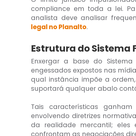
compliance em toda a lei. Par
analista deve analisar freque
legal no Planalto
.
Estrutura do Sistema 
Enxergar a base do Sistema 
engessados expostos nas mídias
qual instância impõe a ordem, 
suportará qualquer abalo contá
Tais características ganham 
envolvendo diretrizes normati
da realidade mercantil; ele
confrontam as negociações dire