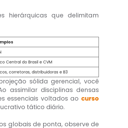
s hierárquicas que delimitam
emplos
N
co Central do Brasil e CVM
cos, corretoras, distribuidoras e B3
rojeção sólida gerencial, você
o assimilar disciplinas densas
s essenciais voltados ao
curso
crativo tático diário.
vos globais de ponta, observe de