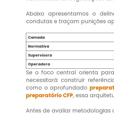
Abaixo apresentamos o delin
condutas e traçam punições apli
Camada
Normativa
Supervisora
Operadora
Se o foco central orienta par
necessitará construir referên
como o aprofundado
preparat
preparatório CFP
, essa arquitet
Antes de avaliar metodologias a