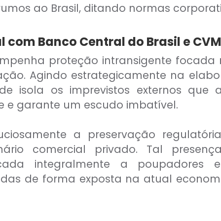
mos ao Brasil, ditando normas corporativ
l com Banco Central do Brasil e CV
penha proteção intransigente focada 
ção. Agindo estrategicamente na elabo
dade isola os imprevistos externos que
te e garante um escudo imbatível.
uciosamente a preservação regulatór
rio comercial privado. Tal presença
focada integralmente a poupadores
tadas de forma exposta na atual econom