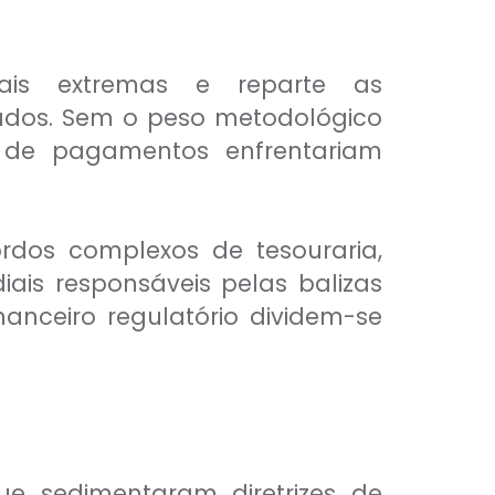
nais extremas e reparte as
ados. Sem o peso metodológico
ra de pagamentos enfrentariam
dos complexos de tesouraria,
iais responsáveis pelas balizas
nceiro regulatório dividem-se
 que sedimentaram diretrizes de