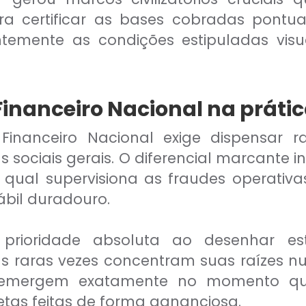
a certificar as bases cobradas pontual
ntemente as condições estipuladas visu
Financeiro Nacional na práti
Financeiro Nacional exige dispensar 
 sociais gerais. O diferencial marcante 
qual supervisiona as fraudes operativas
bil duradouro.
prioridade absoluta ao desenhar estr
vas raras vezes concentram suas raízes
s emergem exatamente no momento que
tas feitas de forma gananciosa.