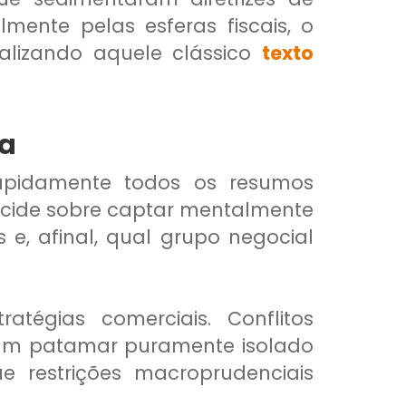
mente pelas esferas fiscais, o
alizando aquele clássico
texto
ca
rapidamente todos os resumos
incide sobre captar mentalmente
 e, afinal, qual grupo negocial
atégias comerciais. Conflitos
 num patamar puramente isolado
 restrições macroprudenciais