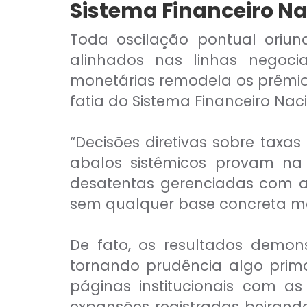
Sistema Financeiro Na
Toda oscilação pontual oriu
alinhados nas linhas negoci
monetárias remodela os prêmios
fatia do Sistema Financeiro Na
“Decisões diretivas sobre taxa
abalos sistêmicos provam na p
desatentas gerenciadas com a
sem qualquer base concreta met
De fato, os resultados demon
tornando prudência algo primo
páginas institucionais com as
expansões registradas beirando