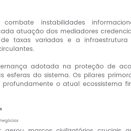
combate instabilidades informacio
a cada atuação dos mediadores credenci
ro de taxas variadas e a infraestrutu
irculantes.
overnança adotada na proteção de acor
 esferas do sistema. Os pilares primord
profundamente o atual ecossistema fina
s
 negócios
r gerou marcos civilizatórios cruciais