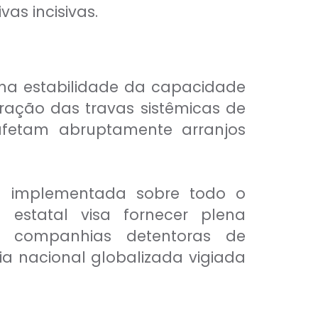
as incisivas.
M
na estabilidade da capacidade
ração das travas sistêmicas de
 afetam abruptamente arranjos
ia implementada sobre todo o
 estatal visa fornecer plena
 e companhias detentoras de
ia nacional globalizada vigiada