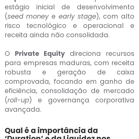
estágio inicial de desenvolvimento
(
seed money
e
early stage
), com alto
risco tecnológico e operacional e
receita ainda não consolidada.
O
Private Equity
direciona recursos
para empresas maduras, com receita
robusta e geração de caixa
comprovada, focando em ganho de
eficiência, consolidação de mercado
(
roll-up
) e governança corporativa
avançada.
Qual é a importância da
‘Duration’ e da Liquidez nos