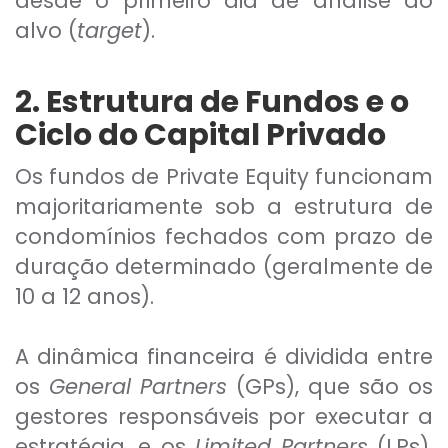
desde o primeiro dia de análise do
alvo (
target
).
2. Estrutura de Fundos e o
Ciclo do Capital Privado
Os fundos de Private Equity funcionam
majoritariamente sob a estrutura de
condomínios fechados com prazo de
duração determinado (geralmente de
10 a 12 anos).
A dinâmica financeira é dividida entre
os
General Partners
(GPs), que são os
gestores responsáveis por executar a
estratégia, e os
Limited Partners
(LPs),