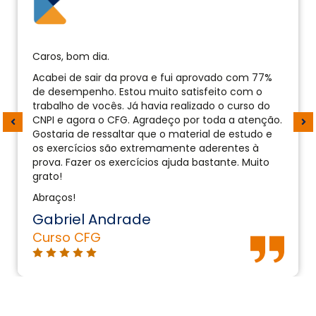
Caros, bom dia.
Acabei de sair da prova e fui aprovado com 77%
de desempenho. Estou muito satisfeito com o
trabalho de vocês. Já havia realizado o curso do
CNPI e agora o CFG. Agradeço por toda a atenção.
Gostaria de ressaltar que o material de estudo e
os exercícios são extremamente aderentes à
prova. Fazer os exercícios ajuda bastante. Muito
grato!
Abraços!
Gabriel Andrade
Curso CFG