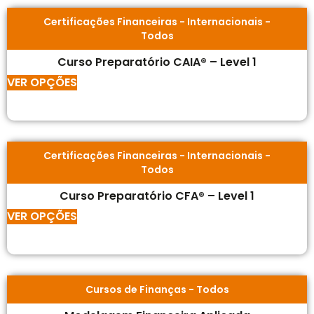
Certificações Financeiras
-
Internacionais
-
Todos
Curso Preparatório CAIA® – Level 1
VER OPÇÕES
Certificações Financeiras
-
Internacionais
-
Todos
Curso Preparatório CFA® – Level 1
VER OPÇÕES
Cursos de Finanças
-
Todos