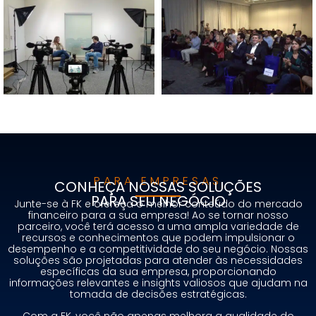
PARA EMPRESAS
CONHEÇA NOSSAS SOLUÇÕES
PARA SEU NEGÓCIO
Junte-se à FK e ofereça o melhor conteúdo do mercado
financeiro para a sua empresa! Ao se tornar nosso
parceiro, você terá acesso a uma ampla variedade de
recursos e conhecimentos que podem impulsionar o
desempenho e a competitividade do seu negócio. Nossas
soluções são projetadas para atender às necessidades
específicas da sua empresa, proporcionando
informações relevantes e insights valiosos que ajudam na
tomada de decisões estratégicas.