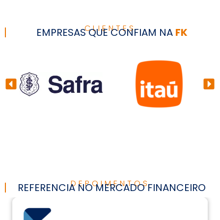
CLIENTES
EMPRESAS QUE CONFIAM NA
FK
DEPOIMENTOS
REFERENCIA NO MERCADO FINANCEIRO