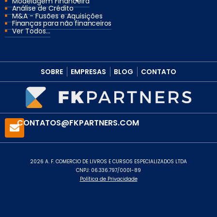
Modelagem Financeira
Análise de Crédito
M&A - Fusões e Aquisições
Finanças para não financeiros
Ver Todos...
SOBRE
EMPRESAS
BLOG
CONTATO
CONTATOS@FKPARTNERS.COM
2026 A. F. COMERCIO DE LIVROS E CURSOS ESPECIALIZADOS LTDA
CNPJ: 06.336.797/0001-89
Política de Privacidade