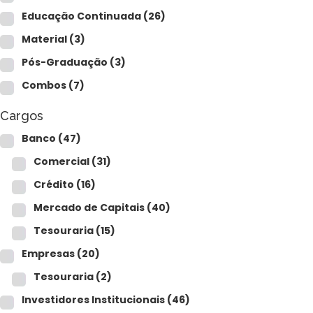
Para empresas
Educação Continuada
(26)
Material
(3)
Pós-Graduação
(3)
MINHA CONTA
Combos
(7)
Cargos
PORTAL EAD
Banco
(47)
Comercial
(31)
Crédito
(16)
Mercado de Capitais
(40)
Tesouraria
(15)
Empresas
(20)
Tesouraria
(2)
Investidores Institucionais
(46)