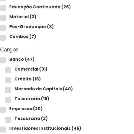
Para empresas
Educação Continuada
(26)
Material
(3)
Pós-Graduação
(3)
MINHA CONTA
Combos
(7)
Cargos
PORTAL EAD
Banco
(47)
Comercial
(31)
Crédito
(16)
Mercado de Capitais
(40)
Tesouraria
(15)
Empresas
(20)
Tesouraria
(2)
Investidores Institucionais
(46)