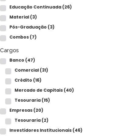
Para empresas
Educação Continuada
(26)
Material
(3)
Pós-Graduação
(3)
MINHA CONTA
Combos
(7)
Cargos
PORTAL EAD
Banco
(47)
Comercial
(31)
Crédito
(16)
Mercado de Capitais
(40)
Tesouraria
(15)
Empresas
(20)
Tesouraria
(2)
Investidores Institucionais
(46)