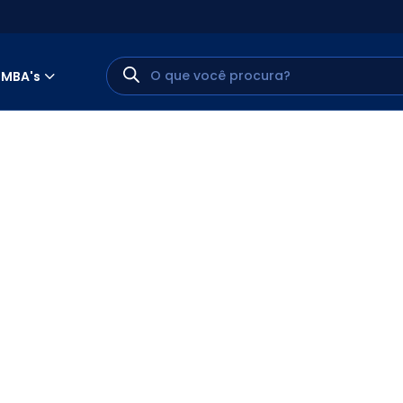
MBA's
MINHA CONTA
PORTAL EAD