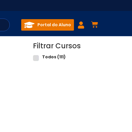
Portal do Aluno
Filtrar Cursos
Todos
(111)