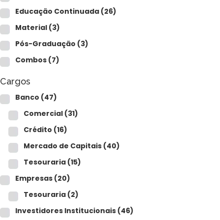
Para empresas
Educação Continuada
(26)
Material
(3)
Pós-Graduação
(3)
MINHA CONTA
Combos
(7)
Cargos
PORTAL EAD
Banco
(47)
Comercial
(31)
Crédito
(16)
Mercado de Capitais
(40)
Tesouraria
(15)
Empresas
(20)
Tesouraria
(2)
Investidores Institucionais
(46)