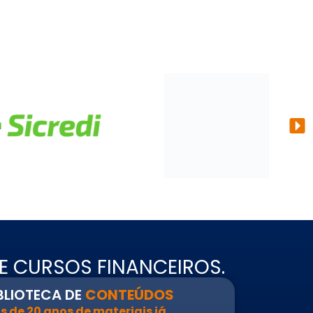
 CURSOS FINANCEIROS.
BLIOTECA DE
CONTEÚDOS
s de 20 anos de materiais já