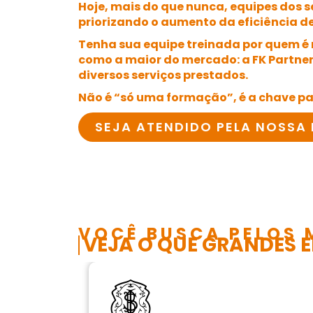
Hoje, mais do que nunca, equipes dos 
priorizando o aumento da eficiência de 
Tenha sua equipe treinada por quem é
como a maior do mercado: a FK Partner
diversos serviços prestados.
Não é “só uma formação”, é a chave pa
SEJA ATENDIDO PELA NOSSA 
VOCÊ BUSCA PELOS 
VEJA O QUE GRANDES 