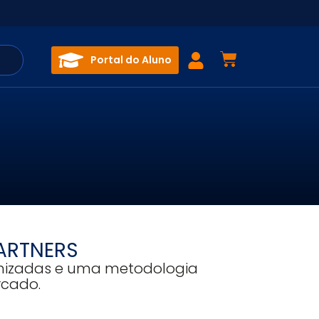
Portal do Aluno
ARTNERS
omizadas e uma metodologia
rcado.