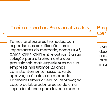
Treinamentos Personalizados
Pre
Cer
Temos professores treinados, com
expertise nas certificações mais
For
importantes do mercado, como CFA®,
des
CAIA®, CFP®, CNPI entre outras. É a sua
con
solução para o treinamento dos
prá
profissionais mais experientes da sua
inst
empresa: nos últimos 20 anos
consistentemente nossa taxa de
aprovação é acima do mercado.
Também temos o Seguro Reprovação
caso o colaborador precise de uma
segunda chance para fazer o exame.