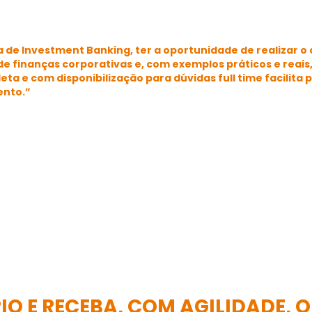
ea de Investment Banking, ter a oportunidade de realizar o
 finanças corporativas e, com exemplos práticos e reais
a e com disponibilização para dúvidas full time facilita
ento.”
O E RECEBA, COM AGILIDADE, 