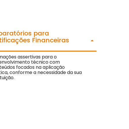
paratórios para
tificações Financeiras
mações assertivas para o
envolvimento técnico com
teúdos focados na aplicação
tica, conforme a necessidade da sua
ituição.